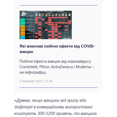
Які можливі побічні ефекти від COVID-
вакцин
Побічні ефекти вакцин від коронавірусу
Covishield, Pfizer, AstraZeneca і Moderna –
на інфографіці.
3 березня 2021, 17:30
«
Думаю, якщо вакцини від грипу або
дифтерії в комерційному використанні
коштують 300-1200 гривень, то вакцина