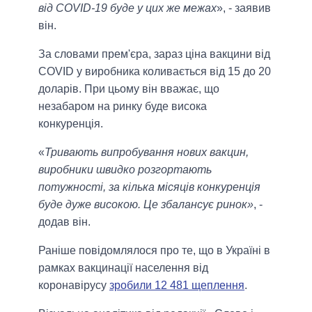
від СOVID-19 буде у цих же межах
», - заявив
він.
За словами прем'єра, зараз ціна вакцини від
COVID у виробника коливається від 15 до 20
доларів. При цьому він вважає, що
незабаром на ринку буде висока
конкуренція.
«
Тривають випробування нових вакцин,
виробники швидко розгортають
потужності, за кілька місяців конкуренція
буде дуже високою. Це збалансує ринок»
, -
додав він.
Раніше повідомлялося про те, що в Україні в
рамках вакцинації населення від
коронавірусу
зробили 12 481 щеплення
.