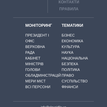
КОНТАКТИ
ПРАВИЛА
МОНІТОРИНГ
ТЕМАТИКИ
ПРЕЗИДЕНТ І
БІЗНЕС
ОФІС
ЕКОНОМІКА
ВЕРХОВНА
КУЛЬТУРА
РАДА
НАУКА
КАБІНЕТ
НАЦІОНАЛЬНА
МІНІСТРІВ
БЕЗПЕКА
ГОЛОВИ
ПОЛІТИКА
ОБЛАДМІНІСТРАЦІЙ
ПРАВО
МЕРИ МІСТ
СУСПІЛЬСТВО
ВСІ ПЕРСОНИ
ФІНАНСИ