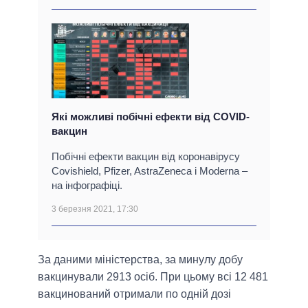
Які можливі побічні ефекти від COVID-
вакцин
Побічні ефекти вакцин від коронавірусу
Covishield, Pfizer, AstraZeneca і Moderna –
на інфографіці.
3 березня 2021, 17:30
За даними міністерства, за минулу добу
вакцинували 2913 осіб. При цьому всі 12 481
вакцинований отримали по одній дозі