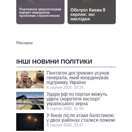
ІНШІ НОВИНИ ПОЛІТИКИ
Пентагон достроково усунув
генерала, який координував
підтримку України
8 серпня 2026, 10:24
Удари рф по портах можуть
удвічі скоротити експорт
українського зерна
8 серпня 2026, 01:59
У Києві після атаки балістикою
у двох районах сталися пожежі
8 серпня 2026, 03:47