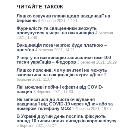
ЧИТАЙТЕ ТАКОЖ
Ляшко озвучив плани щодо вакцинації на
березень
4 березня 2021, 17:21
Журналісти та священники зможуть
просунутися у черзі на вакцинацію
4 березня
2021, 15:40
Вакцинація поза чергою буде платною –
прем'єр
4 березня 2021, 14:21
У чергу на вакцинацію записалися вже 100
тисяч українців – Федоров
3 березня 2021, 19:29
Ляшко пояснив, чому вчителі не можуть
записатися на вакцинацію через «Дію»
3
березня 2021, 11:04
Які можливі побічні ефекти від COVID-
вакцин
3 березня 2021, 17:30
Як записатися до листа очікування
вакцинації від COVID-19 через «Дію» або за
номером телефону МОЗ
1 березня 2021, 19:07
В Україні другий день поспіль фіксують
понад 10 тисяч нових випадків коронавірусу
5 березня 2021, 08:27