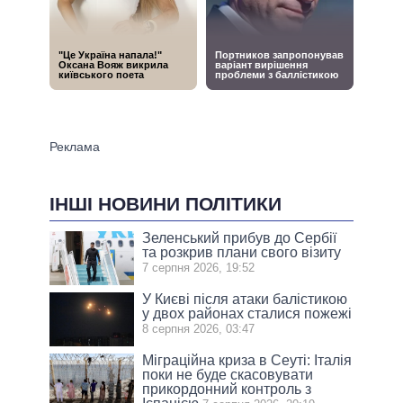
ІНШІ НОВИНИ ПОЛІТИКИ
Зеленський прибув до Сербії
та розкрив плани свого візиту
7 серпня 2026, 19:52
У Києві після атаки балістикою
у двох районах сталися пожежі
8 серпня 2026, 03:47
Міграційна криза в Сеуті: Італія
поки не буде скасовувати
прикордонний контроль з