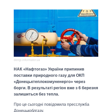
dengi.informator.ua
НАК «Нафтогаз» України припинив
поставки природного газу для ОКП
«Донецьктеплокомуненерго» через
борги. В результаті регіон вже з 6 березня
залишиться без тепла.
Про це сьогодні повідомила пресслужба
Донецькоблгазу.