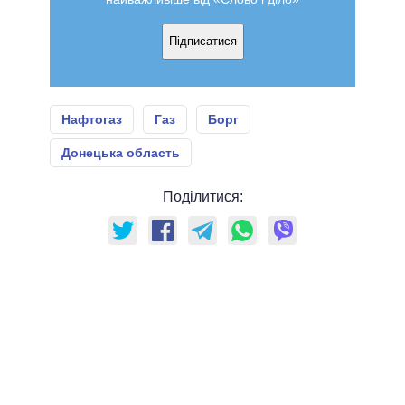
Підписатися
Нафтогаз
Газ
Борг
Донецька область
Поділитися: