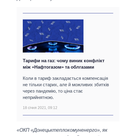
Тарифи на газ: чому виник конфлікт
між «Нафтогазом» та облгазами
Коли в тариф закладається компенсація
не тільки старих, але й можливих збитків
через пандемію, то ціна стає
неприйнятною.
18 січня 2021, 09:12
«ОКП «Донецьктеплокомуненерго», як