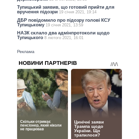
Тупицький заявив, що готовий прийти для
вручення підозри
19 січня 2021, 19:14
ДБР повідомило про підозру голові КСУ
Тупицькому
19 січня 2021, 13:59
НАЗК склало два адмінпротоколи щодо
Тупицького
8 лютого 2021, 16:01