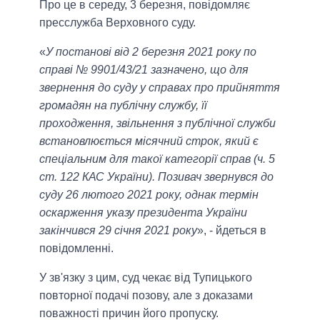
Про це в середу, 3 березня, повідомляє
пресслужба Верховного суду.
«
У постанові від 2 березня 2021 року по
справі № 9901/43/21 зазначено, що для
звернення до суду у справах про прийняття
громадян на публічну службу, її
проходження, звільнення з публічної служби
встановлюється місячний строк, який є
спеціальним для такої категорії справ (ч. 5
ст. 122 КАС України). Позивач звернувся до
суду 26 лютого 2021 року, однак термін
оскарження указу президента України
закінчився 29 січня 2021 року
», - йдеться в
повідомленні.
У зв'язку з цим, суд чекає від Тупицького
повторної подачі позову, але з доказами
поважності причин його пропуску.