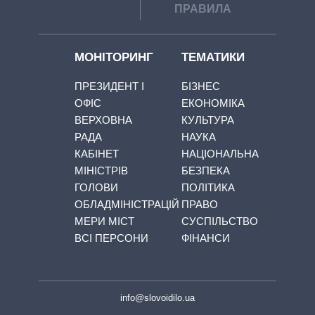
ПРАВИЛА
МОНІТОРИНГ
ТЕМАТИКИ
ПРЕЗИДЕНТ І
БІЗНЕС
ОФІС
ЕКОНОМІКА
ВЕРХОВНА
КУЛЬТУРА
РАДА
НАУКА
КАБІНЕТ
НАЦІОНАЛЬНА
МІНІСТРІВ
БЕЗПЕКА
ГОЛОВИ
ПОЛІТИКА
ОБЛАДМІНІСТРАЦІЙ
ПРАВО
МЕРИ МІСТ
СУСПІЛЬСТВО
ВСІ ПЕРСОНИ
ФІНАНСИ
info@slovoidilo.ua