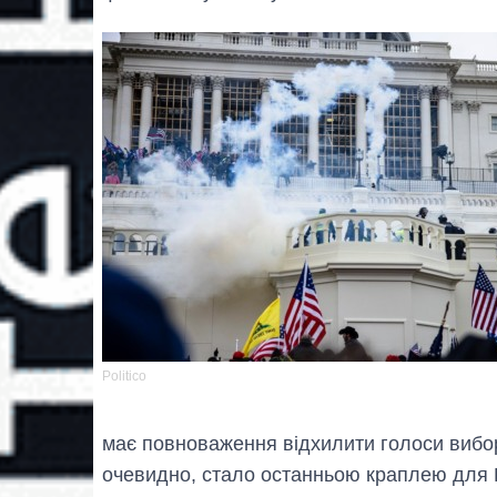
Politico
має повноваження відхилити голоси вибо
очевидно, стало останньою краплею для П