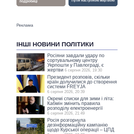
ІНШІ НОВИНИ ПОЛІТИКИ
Росіяни завдали удару по
сортувальному центру
Укрпошти у Павлограді, є
жертви
6 серпня 2026, 19:30
Президент розповів, скільки
країн долучилися до створення
системи FREYJA
6 серпня 2026, 20:39
Окремі списки для зими і літа:
Кабмін змінить правила
розподілу електроенергії
6 серпня 2026, 21:49
Росія розгорнула
дезінформаційну кампанію
щодо Курської операції – ЦПД