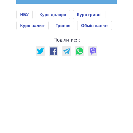
НБУ
Курс долара
Курс гривні
Курс валют
Гривня
Обмін валют
Поділитися: