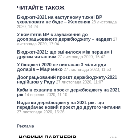
ЧИТАЙТЕ ТАКОЖ
Бюджет-2021 на наступному тижні ВР
ухвалювати не буде – Железняк
28 листопада
2020, 14:24
У комітетів ВР є зауваження до
доопрацьованого держбюджету – нардеп
27
листопада 2020, 17:04
Бюджет-2021: що змінилося між першим і
другим читанням
27 листопада 2020, 15:47
У бюджеті-2020 не вистачає 3 мільярди
доларів – Марченко
27 листопада 2020, 11:50
Доопрацьований проєкт держбюджету-2021
надійшов у Раду
27 листопада 2020, 11:07
Кабмін схвалив проєкт держбюджету на 2021
рік
14 вересня 2020, 11:10
Видатки держбюджету на 2021 рік: що
передбачає новий проєкт до другого читання
27 листопада 2020, 16:26