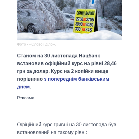
Фото - «Слово і діло».
Станом на 30 листопада Нацбанк
встановив офіційний курс на рівні 28,46
грн за долар. Курс на 2 копійки вище
порівняно
з попереднім банківським
днем
.
Офіційний курс гривні на 30 листопада був
встановлений на такому рівні: