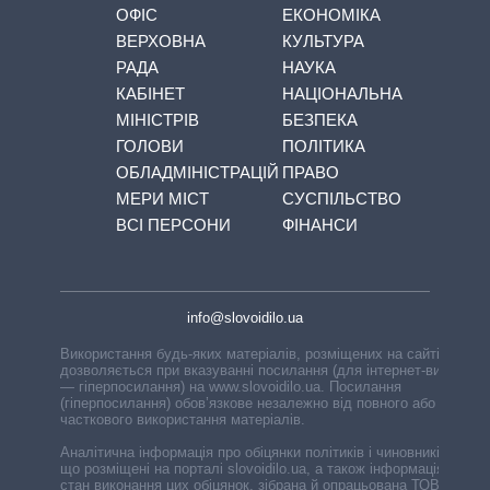
ОФІС
ЕКОНОМІКА
ВЕРХОВНА
КУЛЬТУРА
РАДА
НАУКА
КАБІНЕТ
НАЦІОНАЛЬНА
МІНІСТРІВ
БЕЗПЕКА
ГОЛОВИ
ПОЛІТИКА
ОБЛАДМІНІСТРАЦІЙ
ПРАВО
МЕРИ МІСТ
СУСПІЛЬСТВО
ВСІ ПЕРСОНИ
ФІНАНСИ
info@slovoidilo.ua
Використання будь-яких матеріалів, розміщених на сайті,
дозволяється при вказуванні посилання (для інтернет-видань
— гіперпосилання) на www.slovoidilo.ua. Посилання
(гіперпосилання) обов’язкове незалежно від повного або
часткового використання матеріалів.
Аналітична інформація про обіцянки політиків і чиновників,
що розміщені на порталі slovoidilo.ua, а також інформація про
стан виконання цих обіцянок, зібрана й опрацьована ТОВ «ІА