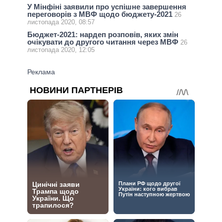
У Мінфіні заявили про успішне завершення
переговорів з МВФ щодо бюджету-2021
26
листопада 2020, 08:57
Бюджет-2021: нардеп розповів, яких змін
очікувати до другого читання через МВФ
26
листопада 2020, 12:05