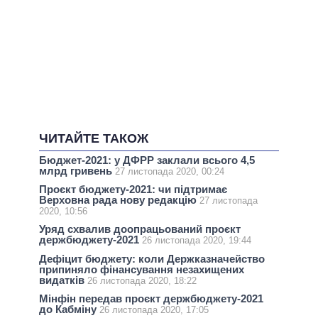
ЧИТАЙТЕ ТАКОЖ
Бюджет-2021: у ДФРР заклали всього 4,5
млрд гривень
27 листопада 2020, 00:24
Проєкт бюджету-2021: чи підтримає
Верховна рада нову редакцію
27 листопада
2020, 10:56
Уряд схвалив доопрацьований проєкт
держбюджету-2021
26 листопада 2020, 19:44
Дефіцит бюджету: коли Держказначейство
припиняло фінансування незахищених
видатків
26 листопада 2020, 18:22
Мінфін передав проєкт держбюджету-2021
до Кабміну
26 листопада 2020, 17:05