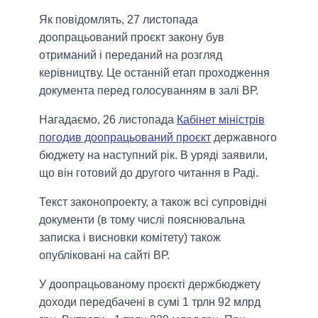
Як повідомлять, 27 листопада
доопрацьований проєкт закону був
отриманий і переданий на розгляд
керівництву. Це останній етап проходження
документа перед голосуванням в залі ВР.
Нагадаємо, 26 листопада
Кабінет міністрів
погодив доопрацьований проєкт
державного
бюджету на наступний рік. В уряді заявили,
що він готовий до другого читання в Раді.
Текст законопроекту, а також всі супровідні
документи (в тому числі пояснювальна
записка і висновки комітету) також
опубліковані на сайті ВР.
У доопрацьованому проєкті держбюджету
доходи передбачені в сумі 1 трлн 92 млрд