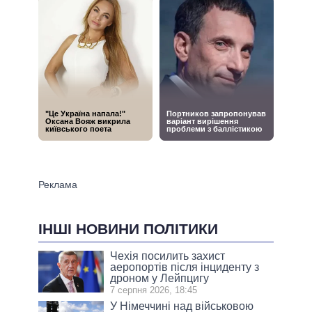
ІНШІ НОВИНИ ПОЛІТИКИ
Чехія посилить захист
аеропортів після інциденту з
дроном у Лейпцигу
7 серпня 2026, 18:45
У Німеччині над військовою