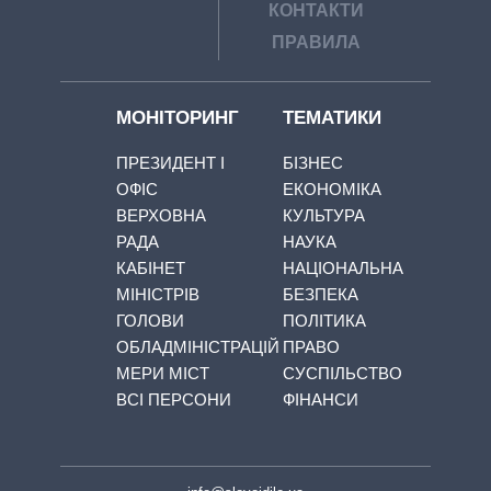
КОНТАКТИ
ПРАВИЛА
МОНІТОРИНГ
ТЕМАТИКИ
ПРЕЗИДЕНТ І
БІЗНЕС
ОФІС
ЕКОНОМІКА
ВЕРХОВНА
КУЛЬТУРА
РАДА
НАУКА
КАБІНЕТ
НАЦІОНАЛЬНА
МІНІСТРІВ
БЕЗПЕКА
ГОЛОВИ
ПОЛІТИКА
ОБЛАДМІНІСТРАЦІЙ
ПРАВО
МЕРИ МІСТ
СУСПІЛЬСТВО
ВСІ ПЕРСОНИ
ФІНАНСИ