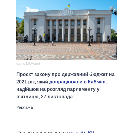
фото LIGA.net
Проєкт закону про державний бюджет на
2021 рік, який
допрацювали в Кабміні
,
надійшов на розгляд парламенту у
п'ятницю, 27 листопада.
Про це повідомляється
на сайті ВР
.