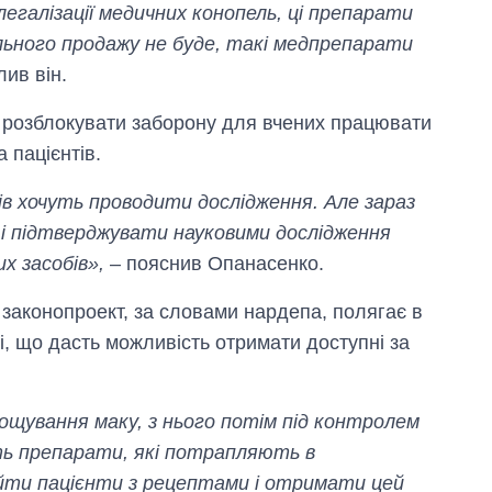
егалізації медичних конопель, ці препарати
льного продажу не буде, такі медпрепарати
лив він.
 розблокувати заборону для вчених працювати
 пацієнтів.
ів хочуть проводити дослідження. Але зараз
 підтверджувати науковими дослідження
х засобів»,
– пояснив Опанасенко.
 законопроект, за словами нардепа, полягає в
і, що дасть можливість отримати доступні за
рощування маку, з нього потім під контролем
ть препарати, які потрапляють в
йти пацієнти з рецептами і отримати цей