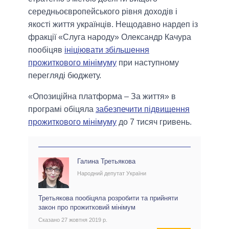
середньоєвропейського рівня доходів і
якості життя українців. Нещодавно нардеп із
фракції «Слуга народу» Олександр Качура
пообіцяв
ініціювати збільшення
прожиткового мінімуму
при наступному
перегляді бюджету.
«Опозиційна платформа – За життя» в
програмі обіцяла
забезпечити підвищення
прожиткового мінімуму
до 7 тисяч гривень.
Галина Третьякова
Народний депутат України
Третьякова пообіцяла розробити та прийняти
закон про прожитковий мінімум
Сказано 27 жовтня 2019 р.