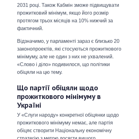
2031 році. Також Кабмін зможе підвищувати
прожитковий мінімум, якщо його розмір
протягом трьох місяців на 10% нижчий за
фактичний.
Відзначимо, у парламенті зараз є близько 20
законопроектів, які стосуються прожиткового
мінімуму, але не один з них не ухвалений.
«Слово і діло» подивилося, що політики
обіцяли на цю тему.
Що партії обіцяли щодо
прожиткового мінімуму в
Україні
У «Слуги народу» конкретної обіцянки щодо
прожиткового мінімуму немає, але партія
обіцяє створити Національну економічну
стратегію з метою досягти вищого