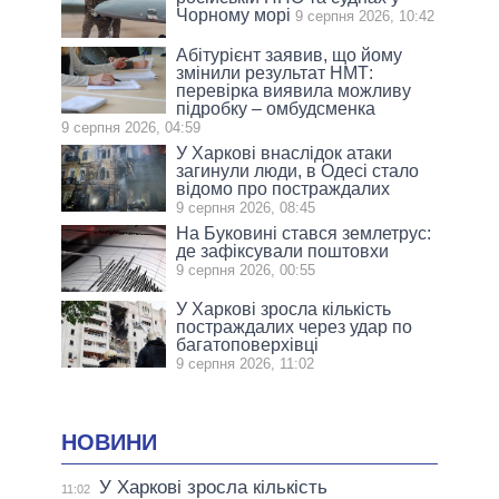
Чорному морі
9 серпня 2026, 10:42
Абітурієнт заявив, що йому
змінили результат НМТ:
перевірка виявила можливу
підробку – омбудсменка
9 серпня 2026, 04:59
У Харкові внаслідок атаки
загинули люди, в Одесі стало
відомо про постраждалих
9 серпня 2026, 08:45
На Буковині стався землетрус:
де зафіксували поштовхи
9 серпня 2026, 00:55
У Харкові зросла кількість
постраждалих через удар по
багатоповерхівці
9 серпня 2026, 11:02
НОВИНИ
У Харкові зросла кількість
11:02