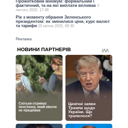
Прожитковий мінімум: формальний і
фактичний, та на які виплати впливає
3
лютого 2020, 17:48
Рік з моменту обрання Зеленського
президентом: як змінилися ціни, курс валют
та тарифи
20 квітня 2020, 09:30