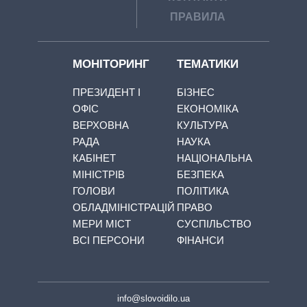
ПРАВИЛА
МОНІТОРИНГ
ТЕМАТИКИ
ПРЕЗИДЕНТ І
БІЗНЕС
ОФІС
ЕКОНОМІКА
ВЕРХОВНА
КУЛЬТУРА
РАДА
НАУКА
КАБІНЕТ
НАЦІОНАЛЬНА
МІНІСТРІВ
БЕЗПЕКА
ГОЛОВИ
ПОЛІТИКА
ОБЛАДМІНІСТРАЦІЙ
ПРАВО
МЕРИ МІСТ
СУСПІЛЬСТВО
ВСІ ПЕРСОНИ
ФІНАНСИ
info@slovoidilo.ua