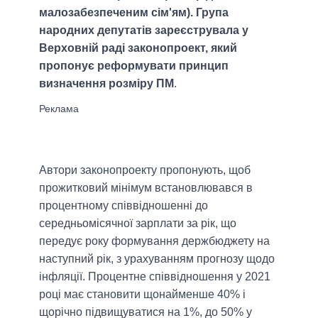
малозабезпеченим сім'ям). Група
народних депутатів зареєструвала у
Верховній раді законопроект, який
пропонує реформувати принцип
визначення розміру ПМ
.
Автори законопроекту пропонують, щоб
прожитковий мінімум встановлювався в
процентному співвідношенні до
середньомісячної зарплати за рік, що
передує року формування держбюджету на
наступний рік, з урахуванням прогнозу щодо
інфляції. Процентне співвідношення у 2021
році має становити щонайменше 40% і
щорічно підвищуватися на 1%, до 50% у