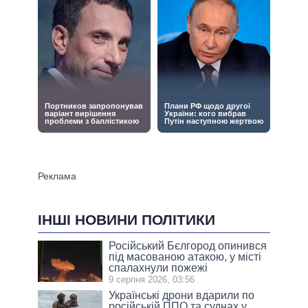
ІНШІ НОВИНИ ПОЛІТИКИ
Російський Бєлгород опинився
під масованою атакою, у місті
спалахнули пожежі
9 серпня 2026, 03:56
Українські дрони вдарили по
російській ППО та суднах у