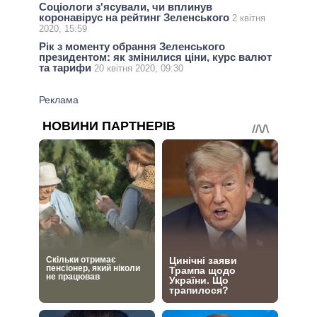
Соціологи з'ясували, чи вплинув
коронавірус на рейтинг Зеленського
2 квітня
2020, 15:59
Рік з моменту обрання Зеленського
президентом: як змінилися ціни, курс валют
та тарифи
20 квітня 2020, 09:30