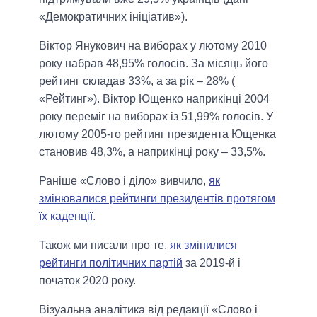
«Демократичних ініціатив»).
Віктор Янукович на виборах у лютому 2010
року набрав 48,95% голосів. За місяць його
рейтинг складав 33%, а за рік – 28% (
«Рейтинг»). Віктор Ющенко наприкінці 2004
року переміг на виборах із 51,99% голосів. У
лютому 2005-го рейтинг президента Ющенка
становив 48,3%, а наприкінці року – 33,5%.
Раніше «Слово і діло» вивчило,
як
змінювалися рейтинги президентів протягом
їх каденції
.
Також ми писали про те,
як змінилися
рейтинги політичних партій
за 2019-й і
початок 2020 року.
Візуальна аналітика від редакції «Слово і