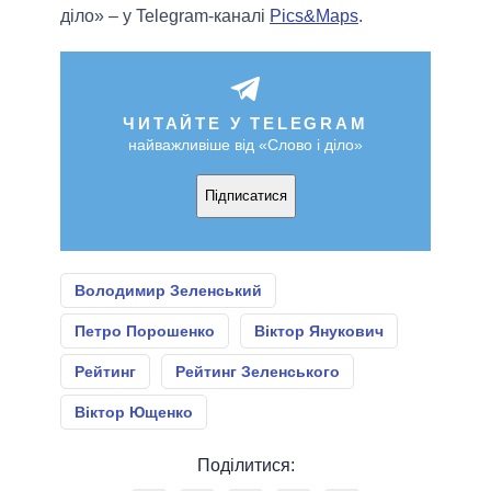
діло» – у Telegram-каналі
Pics&Maps
.
ЧИТАЙТЕ У TELEGRAM
найважливіше від «Слово і діло»
Підписатися
Володимир Зеленський
Петро Порошенко
Віктор Янукович
Рейтинг
Рейтинг Зеленського
Віктор Ющенко
Поділитися: