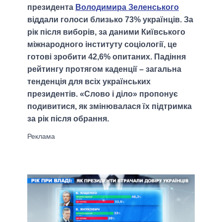
президента
Володимира Зеленського
віддали голоси близько 73% українців. За
рік після виборів, за даними Київського
міжнародного інституту соціології, це
готові зробити 42,6% опитаних. Падіння
рейтингу протягом каденції – загальна
тенденція для всіх українських
президентів. «Слово і діло» пропонує
подивитися, як змінювалася їх підтримка
за рік після обрання.