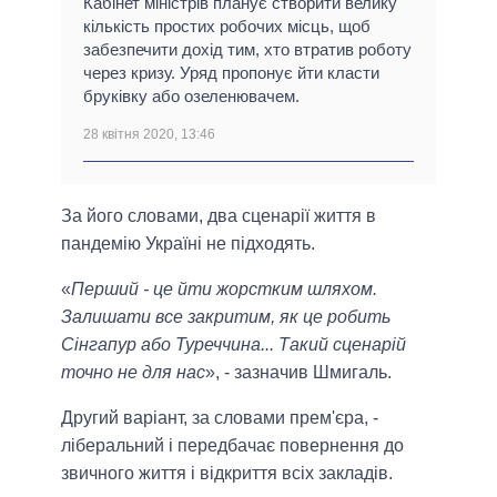
Кабінет міністрів планує створити велику
кількість простих робочих місць, щоб
забезпечити дохід тим, хто втратив роботу
через кризу. Уряд пропонує йти класти
бруківку або озеленювачем.
28 квітня 2020, 13:46
За його словами, два сценарії життя в
пандемію Україні не підходять.
«
Перший - це йти жорстким шляхом.
Залишати все закритим, як це робить
Сінгапур або Туреччина... Такий сценарій
точно не для нас
», - зазначив Шмигаль.
Другий варіант, за словами прем'єра, -
ліберальний і передбачає повернення до
звичного життя і відкриття всіх закладів.