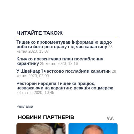
ЧИТАЙТЕ ТАКОЖ
Тищенко прокоментував інформацію щодо
роботи його ресторану під час карантину
28
квітня 2020, 13:07
Кличко презентував план послаблення
карантину
28 квітня 2020, 12:16
У Швейцарії частково послабили карантин
28
квітня 2020, 02:00
Ресторан нардепа Тищенка працює,
незважаючи на карантин: реакція соцмереж
28 квітня 2020, 10:45