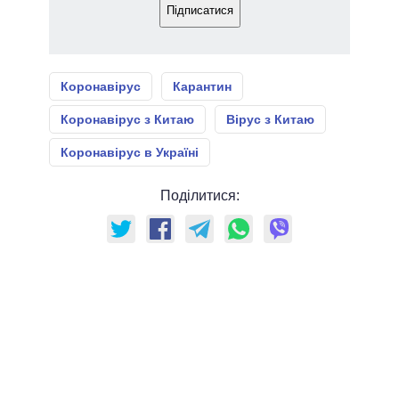
Підписатися
Коронавірус
Карантин
Коронавірус з Китаю
Вірус з Китаю
Коронавірус в Україні
Поділитися: