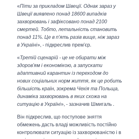
«
Піти за прикладом Швеції. Однак зараз у
Швеції виявлено понад 18600 випадків
захворювань і зафіксовано понад 2100
смертей. Тобто, летальність становить
понад 11%. Це в п'ять разів вище, ніж зараз
в Україні
», - підкреслив прем'єр.
«
Третій сценарій - це не обирати між
здоров'ям і економікою, а запускати
адаптивний карантин із переходом до
нових соціальних норм життя, як це робить
більшість країн, зокрема Чехія та Польща,
динаміка захворювань в яких схожа на
ситуацію в Україні
», - зазначив Шмигаль .
Він підкреслив, що поступове зняття
обмежень дасть владі можливість постійно
контролювати ситуацію із захворюваністю і в