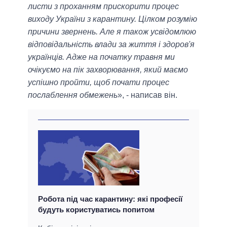
листи з проханням прискорити процес
виходу України з карантину. Цілком розумію
причини звернень. Але я також усвідомлюю
відповідальність влади за життя і здоров'я
українців. Адже на початку травня ми
очікуємо на пік захворювання, який маємо
успішно пройти, щоб почати процес
послаблення обмежень
», - написав він.
Робота під час карантину: які професії
будуть користуватись попитом