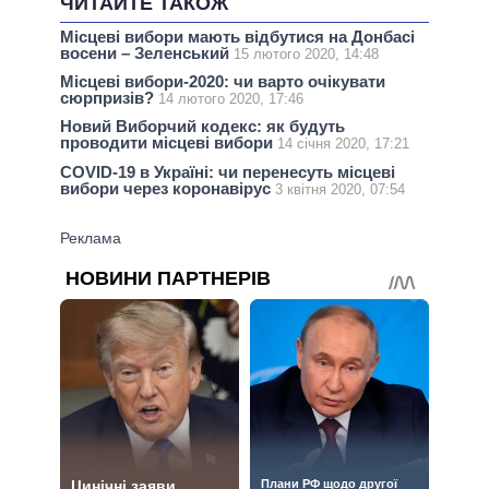
ЧИТАЙТЕ ТАКОЖ
Місцеві вибори мають відбутися на Донбасі
восени – Зеленський
15 лютого 2020, 14:48
Місцеві вибори-2020: чи варто очікувати
сюрпризів?
14 лютого 2020, 17:46
Новий Виборчий кодекс: як будуть
проводити місцеві вибори
14 січня 2020, 17:21
COVID-19 в Україні: чи перенесуть місцеві
вибори через коронавірус
3 квітня 2020, 07:54