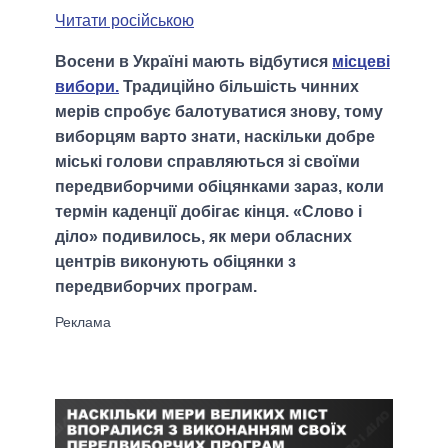
Читати російською
Восени в Україні мають відбутися
місцеві
вибори.
Традиційно більшість чинних
мерів спробує балотуватися знову, тому
виборцям варто знати, наскільки добре
міські голови справляються зі своїми
передвиборчими обіцянками зараз, коли
термін каденції добігає кінця. «Слово і
діло» подивилось, як мери обласних
центрів виконують обіцянки з
передвиборчих програм.