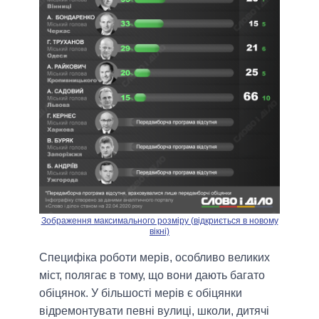
Зображення максимального розміру (відкриється в новому
вікні)
Специфіка роботи мерів, особливо великих
міст, полягає в тому, що вони дають багато
обіцянок. У більшості мерів є обіцянки
відремонтувати певні вулиці, школи, дитячі