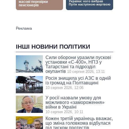
ІНШІ НОВИНИ ПОЛІТИКИ
Сили оборони уразили пускові
установки «С-400», НПЗ у
Татарстані та підрозділ
окупантів
10 серпня 2026, 13:11
Росія знищила усі АЗС в одній
із громад на Полтавщині
10 серпня 2026, 12:06
У росії назвали умову для
можливого «замороження»
війни в Україні
10 серпня 2026, 10:11
Кожен третій українець вважає,
що зміна головкома відбулася
під тиском протестів