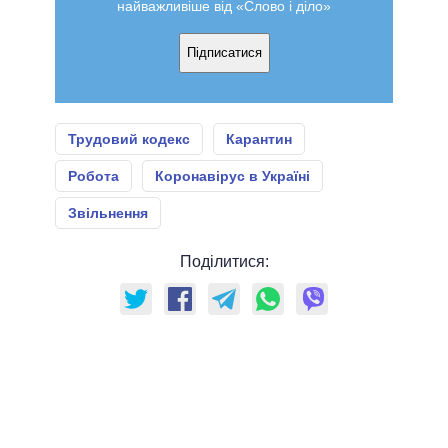
найважливіше від «Слово і діло»
Підписатися
Трудовий кодекс
Карантин
Робота
Коронавірус в Україні
Звільнення
Поділитися: