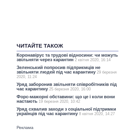
ЧИТАЙТЕ ТАКОЖ
Коронавірус та трудові відносини: чи можуть
звільняти через карантин
2 квітня 2020, 16:14
Зеленський попросив підприємців не
звільняти людей під час карантину
29 березня
2020, 11:24
Уряд заборонив звільняти співробітників під
час карантину
25 березня 2020, 16:00
Форс-мажорні обставини: що це і коли вони
настають
19 березня 2020, 10:42
Уряд схвалив заходи з соціальної підтримки
українців під час карантину
8 квітня 2020, 14:27