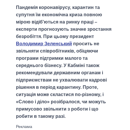
Пандемія коронавірусу, карантин та
супутня їм економічна криза повною
мірою відіб'ються на ринку праці –
експерти прогнозують значне зростання
безробіття. При цьому президент
Володимир Зеленський
просить не
звільняти співробітників, обіцяючи
програми підтримки малого та
середнього бізнесу. У Кабміні також
рекомендували державним органам і
підприємствам не ухвалювати кадрові
рішення в період карантину. Проте,
ситуація може скластися по-різному, і
«Слово і діло» розібралося, чи можуть
примусово звільнити з роботи і що
робити в такому разі.