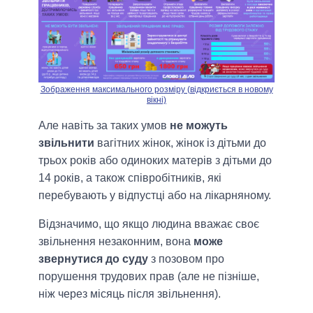
Зображення максимального розміру (відкриється в новому
вікні)
Але навіть за таких умов
не можуть
звільнити
вагітних жінок, жінок із дітьми до
трьох років або одиноких матерів з дітьми до
14 років, а також співробітників, які
перебувають у відпустці або на лікарняному.
Відзначимо, що якщо людина вважає своє
звільнення незаконним, вона
може
звернутися до суду
з позовом про
порушення трудових прав (але не пізніше,
ніж через місяць після звільнення).