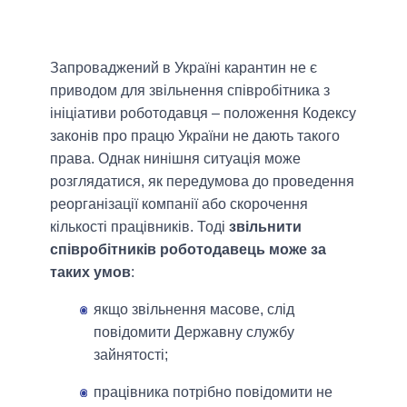
Запроваджений в Україні карантин не є
приводом для звільнення співробітника з
ініціативи роботодавця – положення Кодексу
законів про працю України не дають такого
права. Однак нинішня ситуація може
розглядатися, як передумова до проведення
реорганізації компанії або скорочення
кількості працівників. Тоді
звільнити
співробітників роботодавець може за
таких умов
:
якщо звільнення масове, слід
повідомити Державну службу
зайнятості;
працівника потрібно повідомити не