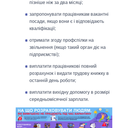
пізніше ніж за два місяці;
запропонувати працівникам вакантні
посади, якщо вони є і відповідають
кваліфікації;
отримати згоду профспілки на
звільнення (якщо такий орган діє на
підприємстві);
виплатити працівникові повний
розрахунок і видати трудову книжку в
останній день роботи;
виплатити вихідну допомогу в розмірі
середньомісячної зарплати.