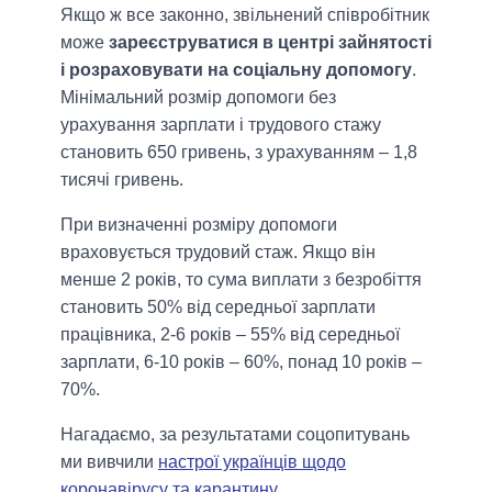
Якщо ж все законно, звільнений співробітник
може
зареєструватися в центрі зайнятості
і розраховувати на соціальну допомогу
.
Мінімальний розмір допомоги без
урахування зарплати і трудового стажу
становить 650 гривень, з урахуванням – 1,8
тисячі гривень.
При визначенні розміру допомоги
враховується трудовий стаж. Якщо він
менше 2 років, то сума виплати з безробіття
становить 50% від середньої зарплати
працівника, 2-6 років – 55% від середньої
зарплати, 6-10 років – 60%, понад 10 років –
70%.
Нагадаємо, за результатами соцопитувань
ми вивчили
настрої українців щодо
коронавірусу та карантину
.