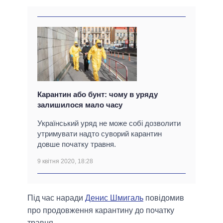
Карантин або бунт: чому в уряду
залишилося мало часу
Український уряд не може собі дозволити
утримувати надто суворий карантин
довше початку травня.
9 квітня 2020, 18:28
Під час наради
Денис Шмигаль
повідомив
про продовження карантину до початку
травня.