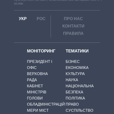
особи.
УКР
РОС
ПРО НАС
КОНТАКТИ
ПРАВИЛА
МОНІТОРИНГ
ТЕМАТИКИ
ПРЕЗИДЕНТ І
БІЗНЕС
ОФІС
ЕКОНОМІКА
ВЕРХОВНА
КУЛЬТУРА
РАДА
НАУКА
КАБІНЕТ
НАЦІОНАЛЬНА
МІНІСТРІВ
БЕЗПЕКА
ГОЛОВИ
ПОЛІТИКА
ОБЛАДМІНІСТРАЦІЙ
ПРАВО
МЕРИ МІСТ
СУСПІЛЬСТВО