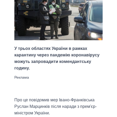
У трьох областях України в рамках
карантину через пандемію коронавірусу
можуть запровадити комендантську
годину.
Про це повідомив мер Івано-Франківська
Руслан Марцинків після наради з прем'єр-
міністром України.