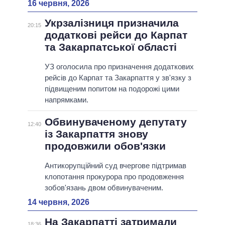
16 червня, 2026
Укрзалізниця призначила
20:15
додаткові рейси до Карпат
та Закарпатської області
УЗ оголосила про призначення додаткових
рейсів до Карпат та Закарпаття у зв'язку з
підвищеним попитом на подорожі цими
напрямками.
Обвинуваченому депутату
12:40
із Закарпаття знову
продовжили обов'язки
Антикорупційний суд вчергове підтримав
клопотання прокурора про продовження
зобов'язань двом обвинуваченим.
14 червня, 2026
На Закарпатті затримали
18:36