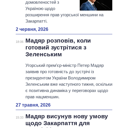
домовленостей з
Україною щодо
розширення прав угорської меншини на
Закарпатті.
2 червня, 2026
Мадяр розповів, коли
18:06
готовий зустрітися з
Зеленським
Угорський прем’єр-міністр Петер Мадяр
заявив про готовність до зустрічі із
президентом України Володимиром
Зеленським вже наступного тижня, оскільки
є позитивна динаміка у переговорах щодо
прав нацменшин.
27 травня, 2026
Мадяр висунув нову умову
15:33
щодо Закарпаття для