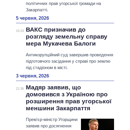
політичних прав угорської громади на
Закарпатті.
5 червня, 2026
ВАКС призначив до
15:24
розгляду земельну справу
мера Мукачева Балоги
Антикорупційний суд завершив проведення
підготовчого засідання у справі про землю
під стадіоном в місті.
3 червня, 2026
Мадяр заявив, що
21:36
домовився з Україною про
розширення прав угорської
меншини Закарпаття
Прем'єр-міністр Угорщини
заявив про досягнення