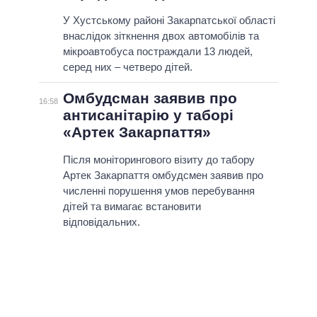
У Хустському районі Закарпатської області
внаслідок зіткнення двох автомобілів та
мікроавтобуса постраждали 13 людей,
серед них – четверо дітей.
Омбудсман заявив про
16:58
антисанітарію у таборі
«Артек Закарпаття»
Після моніторингового візиту до табору
Артек Закарпаття омбудсмен заявив про
численні порушення умов перебування
дітей та вимагає встановити
відповідальних.