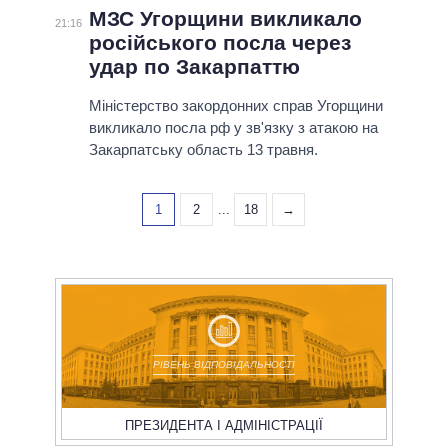
МЗС Угорщини викликало
21:16
російського посла через
удар по Закарпаттю
Міністерство закордонних справ Угорщини
викликало посла рф у зв'язку з атакою на
Закарпатську область 13 травня.
1
2
...
18
→
РІВЕНЬ ВІДПОВІДАЛЬНОСТІ
ПРЕЗИДЕНТА І АДМІНІСТРАЦІЇ