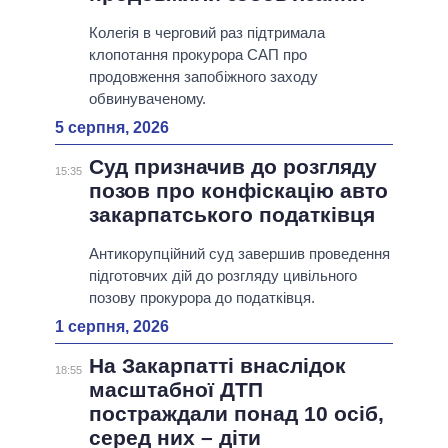
Колегія в черговий раз підтримала
клопотання прокурора САП про
продовження запобіжного заходу
обвинуваченому.
5 серпня, 2026
Суд призначив до розгляду
15:35
позов про конфіскацію авто
закарпатського податківця
Антикорупційний суд завершив проведення
підготовчих дій до розгляду цивільного
позову прокурора до податківця.
1 серпня, 2026
На Закарпатті внаслідок
18:55
масштабної ДТП
постраждали понад 10 осіб,
серед них – діти