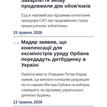
Закарпаття знову
продовжили дію обов'язків
Суд в черговий раз підтримав клопотання
прокурора САП про продовження строку
процесуальних зобов'язань.
15 травня, 2026
Мадяр заявив, що
21:46
компенсації для
ексміністрів уряду Орбана
передадуть дитбудинку в
Україні
Прем’єр-міністр Угорщини Петер Мадяр
заявив, що виплати колишнім урядовцям
після поразки Віктора Орбана на виборах
спрямують на підтримку українського
дитячого будинку.
13 травня, 2026