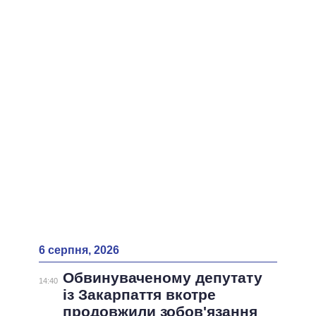
ВСІ ПЕРСОНИ
6 серпня, 2026
Обвинуваченому депутату
14:40
із Закарпаття вкотре
продовжили зобов'язання