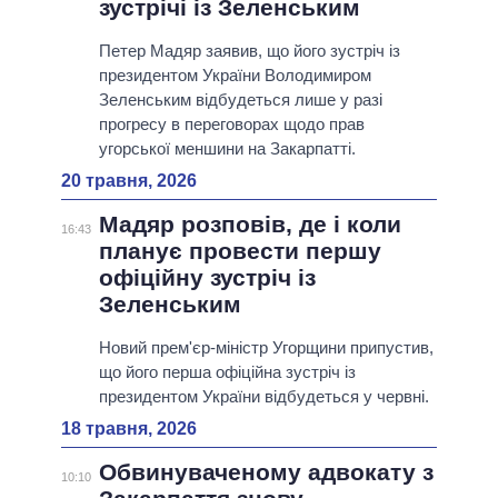
зустрічі із Зеленським
Петер Мадяр заявив, що його зустріч із
президентом України Володимиром
Зеленським відбудеться лише у разі
прогресу в переговорах щодо прав
угорської меншини на Закарпатті.
20 травня, 2026
Мадяр розповів, де і коли
16:43
планує провести першу
офіційну зустріч із
Зеленським
Новий прем'єр-міністр Угорщини припустив,
що його перша офіційна зустріч із
президентом України відбудеться у червні.
18 травня, 2026
Обвинуваченому адвокату з
10:10