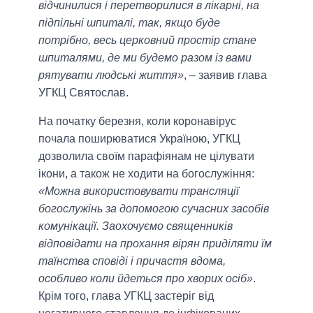
відчинилися і перетворилися в лікарні, на
підпільні шпиталі, так, якщо буде
потрібно, весь церковний простір стане
шпиталями, де ми будемо разом із вами
рятувати людські життя»
, – заявив глава
УГКЦ Святослав.
На початку березня, коли коронавірус
почала поширюватися Україною, УГКЦ
дозволила своїм парафіянам не цілувати
ікони, а також не ходити на богослужіння:
«Можна використовувати трансляції
богослужінь за допомогою сучасних засобів
комунікації. Заохочуємо священників
відповідати на прохання вірян приділяти їм
таїнства сповіді і причастя вдома,
особливо коли йдеться про хворих осіб»
.
Крім того, глава УГКЦ застеріг від