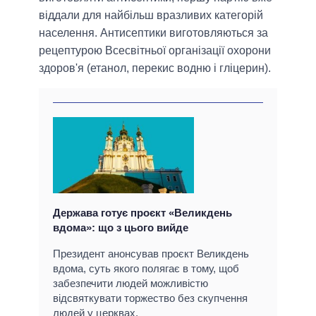
віддали для найбільш вразливих категорій
населення. Антисептики виготовляються за
рецептурою Всесвітньої організації охорони
здоров'я (етанол, перекис водню і гліцерин).
Держава готує проєкт «Великдень
вдома»: що з цього вийде
Президент анонсував проєкт Великдень
вдома, суть якого полягає в тому, щоб
забезпечити людей можливістю
відсвяткувати торжество без скупчення
людей у церквах.