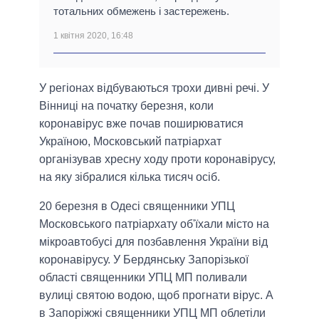
тотальних обмежень і застережень.
1 квітня 2020, 16:48
У регіонах відбуваються трохи дивні речі. У
Вінниці на початку березня, коли
коронавірус вже почав поширюватися
Україною, Московський патріархат
організував хресну ходу проти коронавірусу,
на яку зібралися кілька тисяч осіб.
20 березня в Одесі священники УПЦ
Московського патріархату об'їхали місто на
мікроавтобусі для позбавлення України від
коронавірусу. У Бердянську Запорізької
області священники УПЦ МП поливали
вулиці святою водою, щоб прогнати вірус. А
в Запоріжжі священники УПЦ МП облетіли