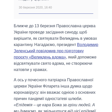
30 березня 2020, 16:40
Ближче до 13 березня Православна церква
України проведе засідання синоду, щоб
вирішити, як святкувати Великдень в умовах
карантину. Нагадаємо, президент
Володимир
Зеленський повідомив про підготовку
проєкту «Великдень вдома»
, який допоможе
відсвяткувати свято вдома, не створюючи
натовпи у храмах.
А ось у почесного патріарха Православної
церкви України Філарета інша думка щодо
коронавірусу: він вважає однією з основних
причин пандемії одностатеві шлюби.
«Епідемія – це кара Божа за гріхи людей. А
ми думаємо, як звільнитися від цієї епідемії,