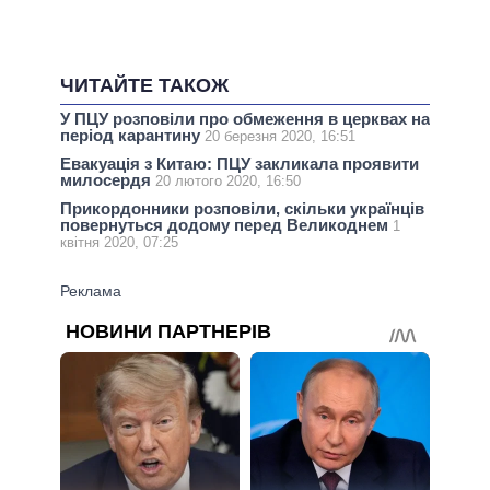
ЧИТАЙТЕ ТАКОЖ
У ПЦУ розповіли про обмеження в церквах на
період карантину
20 березня 2020, 16:51
Евакуація з Китаю: ПЦУ закликала проявити
милосердя
20 лютого 2020, 16:50
Прикордонники розповіли, скільки українців
повернуться додому перед Великоднем
1
квітня 2020, 07:25