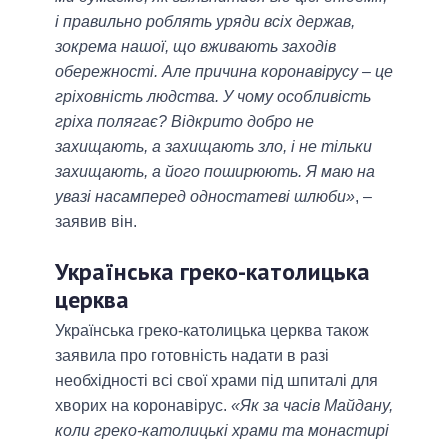
і правильно роблять уряди всіх держав,
зокрема нашої, що вживають заходів
обережності. Але причина коронавірусу – це
гріховність людства. У чому особливість
гріха полягає? Відкрито добро не
захищають, а захищають зло, і не тільки
захищають, а його поширюють. Я маю на
увазі насамперед одностатеві шлюби»
, –
заявив він.
Українська греко-католицька
церква
Українська греко-католицька церква також
заявила про готовність надати в разі
необхідності всі свої храми під шпиталі для
хворих на коронавірус.
«Як за часів Майдану,
коли греко-католицькі храми та монастирі