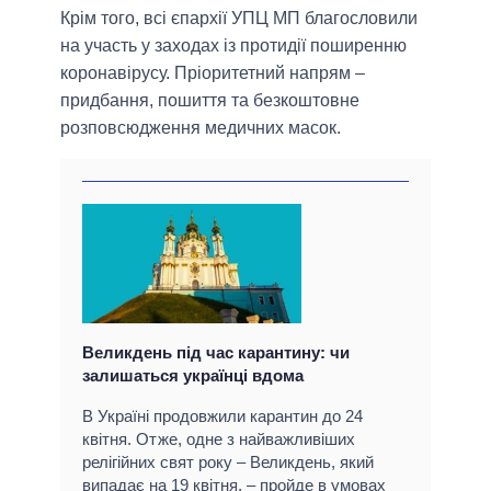
Крім того, всі єпархії УПЦ МП благословили
на участь у заходах із протидії поширенню
коронавірусу. Пріоритетний напрям –
придбання, пошиття та безкоштовне
розповсюдження медичних масок.
Великдень під час карантину: чи
залишаться українці вдома
В Україні продовжили карантин до 24
квітня. Отже, одне з найважливіших
релігійних свят року – Великдень, який
випадає на 19 квітня, – пройде в умовах