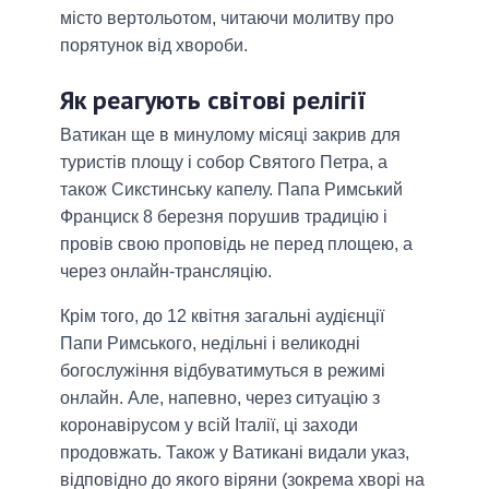
місто вертольотом, читаючи молитву про
порятунок від хвороби.
Як реагують світові релігії
Ватикан ще в минулому місяці закрив для
туристів площу і собор Святого Петра, а
також Сикстинську капелу. Папа Римський
Франциск 8 березня порушив традицію і
провів свою проповідь не перед площею, а
через онлайн-трансляцію.
Крім того, до 12 квітня загальні аудієнції
Папи Римського, недільні і великодні
богослужіння відбуватимуться в режимі
онлайн. Але, напевно, через ситуацію з
коронавірусом у всій Італії, ці заходи
продовжать. Також у Ватикані видали указ,
відповідно до якого віряни (зокрема хворі на