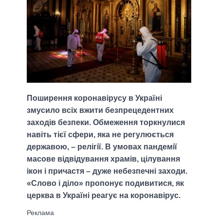
Поширення коронавірусу в Україні
змусило всіх вжити безпрецедентних
заходів безпеки. Обмеження торкнулися
навіть тієї сфери, яка не регулюється
державою, – релігії. В умовах пандемії
масове відвідування храмів, цілування
ікон і причастя – дуже небезпечні заходи.
«Слово і діло» пропонує подивитися, як
церква в Україні реагує на коронавірус.