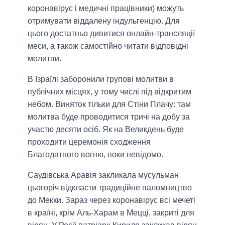
коронавірус і медичні працівники) можуть
отримувати віддалену індульгенцію. Для
цього достатньо дивитися онлайн-трансляції
меси, а також самостійно читати відповідні
молитви.
В Ізраїлі заборонили групові молитви в
публічних місцях, у тому числі під відкритим
небом. Виняток тільки для Стіни Плачу: там
молитва буде проводитися тричі на добу за
участю десяти осіб. Як на Великдень буде
проходити церемонія сходження
Благодатного вогню, поки невідомо.
Саудівська Аравія закликала мусульман
цьогоріч відкласти традиційне паломництво
до Мекки. Зараз через коронавірус всі мечеті
в країні, крім Аль-Харам в Мецці, закриті для