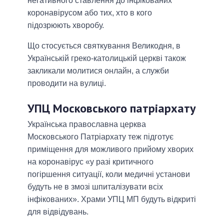
негативного ставлення до інфікованих
коронавірусом або тих, хто в кого
підозрюють хворобу.
Що стосується святкування Великодня, в
Українській греко-католицькій церкві також
закликали молитися онлайн, а служби
проводити на вулиці.
УПЦ Московського патріархату
Українська православна церква
Московського Патріархату теж підготує
приміщення для можливого прийому хворих
на коронавірус «у разі критичного
погіршення ситуації, коли медичні установи
будуть не в змозі шпиталізувати всіх
інфікованих». Храми УПЦ МП будуть відкриті
для відвідувань.