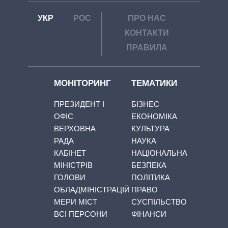
УКР
РОС
ПРО НАС
КОНТАКТИ
ПРАВИЛА
МОНІТОРИНГ
ТЕМАТИКИ
ПРЕЗИДЕНТ І
БІЗНЕС
ОФІС
ЕКОНОМІКА
ВЕРХОВНА
КУЛЬТУРА
РАДА
НАУКА
КАБІНЕТ
НАЦІОНАЛЬНА
МІНІСТРІВ
БЕЗПЕКА
ГОЛОВИ
ПОЛІТИКА
ОБЛАДМІНІСТРАЦІЙ
ПРАВО
МЕРИ МІСТ
СУСПІЛЬСТВО
ВСІ ПЕРСОНИ
ФІНАНСИ