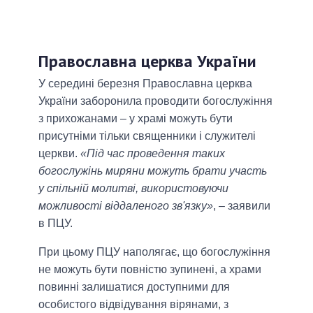
Православна церква України
У середині березня Православна церква
України заборонила проводити богослужіння
з прихожанами – у храмі можуть бути
присутніми тільки священники і служителі
церкви.
«Під час проведення таких
богослужінь миряни можуть брати участь
у спільній молитві, використовуючи
можливості віддаленого зв'язку»
, – заявили
в ПЦУ.
При цьому ПЦУ наполягає, що богослужіння
не можуть бути повністю зупинені, а храми
повинні залишатися доступними для
особистого відвідування вірянами, з