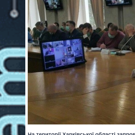
На території Харківської області запр