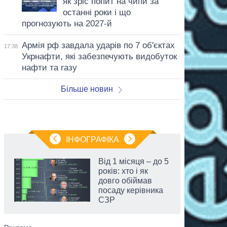
як зріс попит на чипи за
останні роки і що
прогнозують на 2027-й
Армія рф завдала ударів по 7 об'єктах
17:38
Укрнафти, які забезпечують видобуток
нафти та газу
Більше новин
ІНФОГРАФІКА
Від 1 місяця – до 5
років: хто і як
довго обіймав
посаду керівника
СЗР