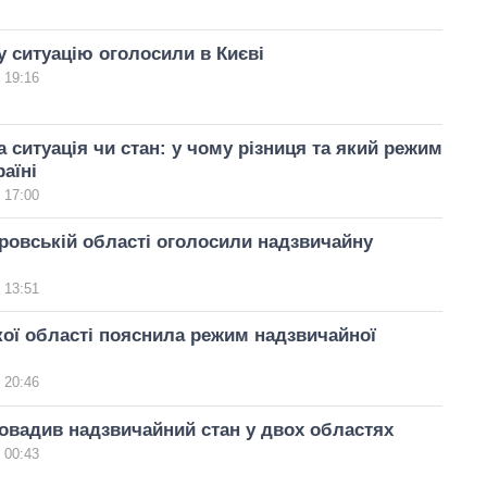
 ситуацію оголосили в Києві
 19:16
 ситуація чи стан: у чому різниця та який режим
аїні
 17:00
ровській області оголосили надзвичайну
 13:51
ої області пояснила режим надзвичайної
 20:46
овадив надзвичайний стан у двох областях
 00:43