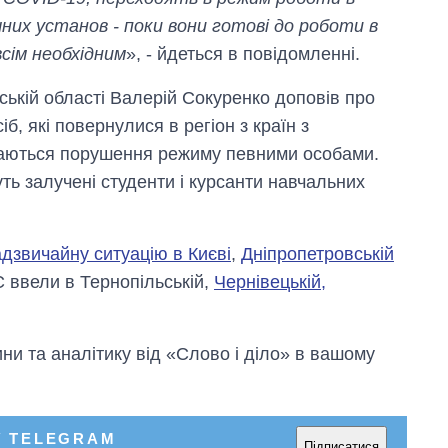
них установ - поки вони готові до роботи в
всім необхідним
», - йдеться в повідомленні.
ській області Валерій Сокуренко доповів про
б, які повернулися в регіон з країн з
ваються порушення режиму певними особами.
ть залучені студенти і курсанти навчальних
дзвичайну ситуацію в Києві
,
Дніпропетровській
С ввели в Тернопільській,
Чернівецькій,
и та аналітику від «Слово і діло» в вашому
У TELEGRAM
Підписатися