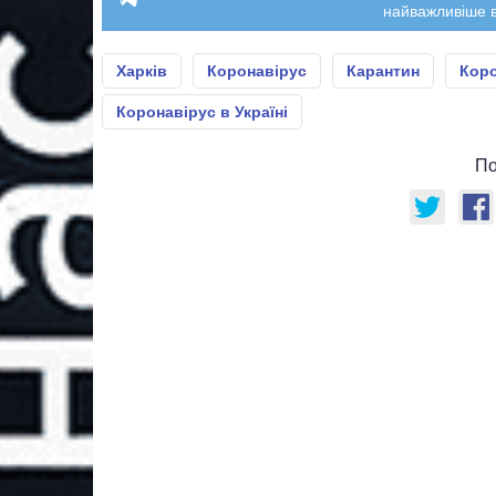
найважливіше в
Харків
Коронавірус
Карантин
Коро
Коронавірус в Україні
По