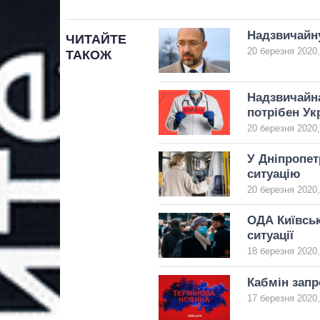
Надзвичайну
ЧИТАЙТЕ
20 березня 2020,
ТАКОЖ
Надзвичайна
потрібен Укр
20 березня 2020,
У Дніпропет
ситуацію
20 березня 2020,
ОДА Київськ
ситуації
18 березня 2020,
Кабмін запр
17 березня 2020,