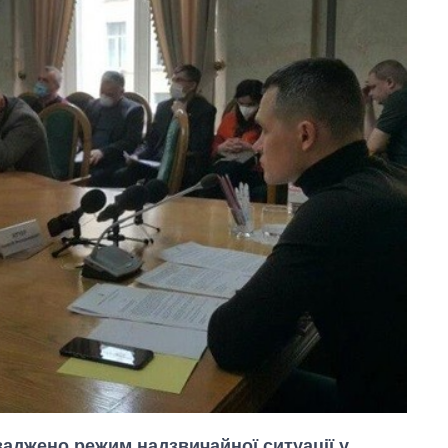
оваджено режим надзвичайної ситуації у