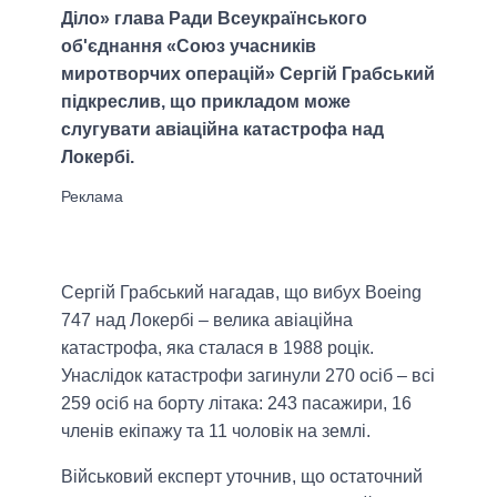
Діло» глава Ради Всеукраїнського
об'єднання «Союз учасників
миротворчих операцій» Сергій Грабський
підкреслив, що прикладом може
слугувати авіаційна катастрофа над
Локербі.
Сергій Грабський нагадав, що вибух Boeing
747 над Локербі – велика авіаційна
катастрофа, яка сталася в 1988 роцік.
Унаслідок катастрофи загинули 270 осіб – всі
259 осіб на борту літака: 243 пасажири, 16
членів екіпажу та 11 чоловік на землі.
Військовий експерт уточнив, що остаточний