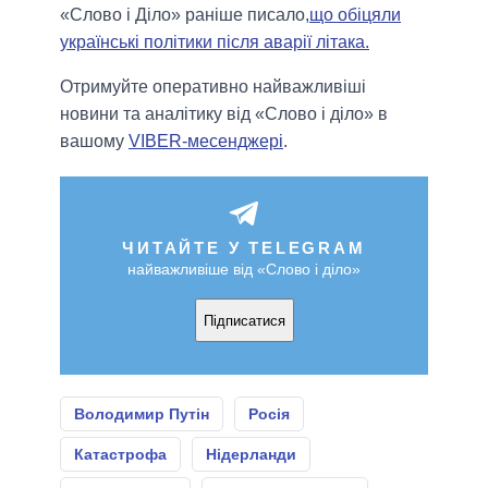
«Слово і Діло» раніше писало,
що обіцяли
українські політики після аварії літака.
Отримуйте оперативно найважливіші
новини та аналітику від «Слово і діло» в
вашому
VIBER-месенджері
.
ЧИТАЙТЕ У TELEGRAM
найважливіше від «Слово і діло»
Підписатися
Володимир Путін
Росія
Катастрофа
Нідерланди