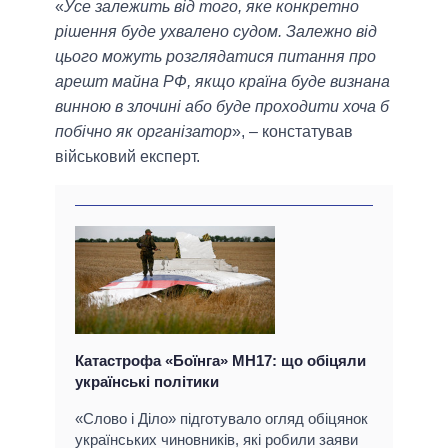
«
Усе залежить від того, яке конкретно
рішення буде ухвалено судом. Залежно від
цього можуть розглядатися питання про
арешт майна РФ, якщо країна буде визнана
винною в злочині або буде проходити хоча б
побічно як організатор
», – констатував
військовий експерт.
Катастрофа «Боїнга» MH17: що обіцяли
українські політики
«Слово і Діло» підготувало огляд обіцянок
українських чиновників, які робили заяви