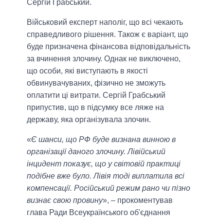
Сергій Грабський.
Військовий експерт наполіг, що всі чекають
справедливого рішення. Також є варіант, що
буде призначена фінансова відповідальність
за вчинення злочину. Однак не виключено,
що особи, які виступають в якості
обвинувачуваних, фізично не зможуть
оплатити ці витрати. Сергій Грабський
припустив, що в підсумку все ляже на
державу, яка організувала злочин.
«
Є шанси, що РФ буде визнана винною в
організації даного злочину. Лівійський
інцидент показує, що у світовій практиці
подібне вже було. Лівія тоді виплатила всі
компенсації. Російський режим рано чи пізно
визнає свою провину
», – прокоментував
глава Ради Всеукраїнського об'єднання