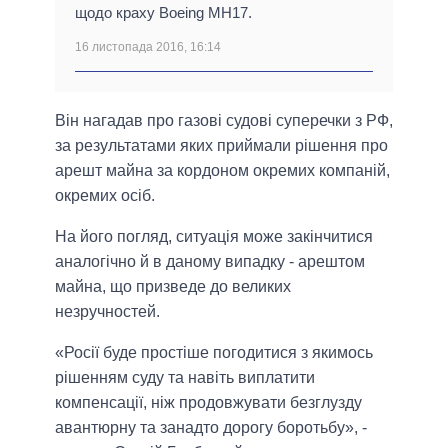
щодо краху Boeing MH17.
16 листопада 2016, 16:14
Він нагадав про газові судові суперечки з РФ,
за результатами яких приймали рішення про
арешт майна за кордоном окремих компаній,
окремих осіб.
На його погляд, ситуація може закінчитися
аналогічно й в даному випадку - арештом
майна, що призведе до великих
незручностей.
«Росії буде простіше погодитися з якимось
рішенням суду та навіть виплатити
компенсації, ніж продовжувати безглузду
авантюрну та занадто дорогу боротьбу», -