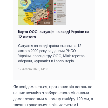
Карта ООС: ситуація на сході України на
12 лютого
Ситуація на сході країни станом на 12
лютого 2020 року за даними РНБО
України, пресцентру ООС, Міністерства
оборони, журналістів і волонтерів.
12 лютого 2020, 14:30
Як повідомляється, противник вів вогонь по
наших позиціях з забороненого мінськими
домовленостями міномету калібру 120 мм, а
також з гранатометів різних систем і