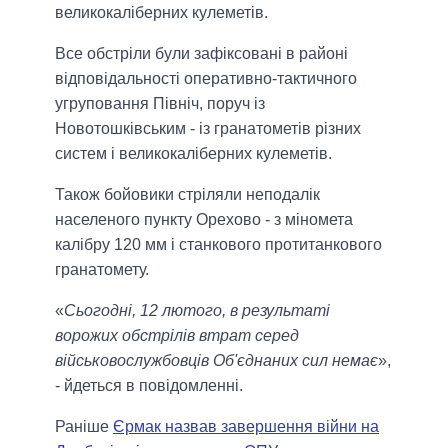
великокаліберних кулеметів.
Все обстріли були зафіксовані в районі
відповідальності оперативно-тактичного
угруповання Північ, поруч із
Новотошківським - із гранатометів різних
систем і великокаліберних кулеметів.
Також бойовики стріляли неподалік
населеного пункту Орехово - з міномета
калібру 120 мм і станкового протитанкового
гранатомету.
«
Сьогодні, 12 лютого, в результаті
ворожих обстрілів втрат серед
військовослужбовців Об'єднаних сил немає
»,
- йдеться в повідомленні.
Раніше
Єрмак назвав завершення війни на