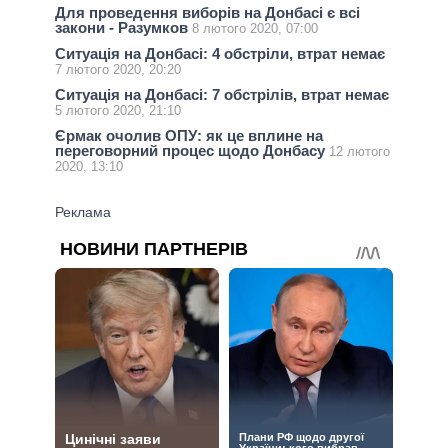
Для проведення виборів на Донбасі є всі
закони - Разумков
8 лютого 2020, 07:00
Ситуація на Донбасі: 4 обстріли, втрат немає
7 лютого 2020, 20:20
Ситуація на Донбасі: 7 обстрілів, втрат немає
5 лютого 2020, 21:10
Єрмак очолив ОПУ: як це вплине на
переговорний процес щодо Донбасу
12 лютого
2020, 13:10