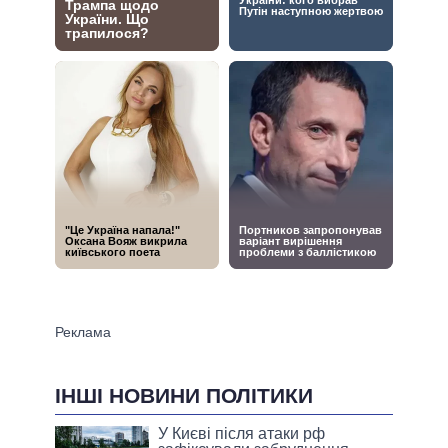
ІНШІ НОВИНИ ПОЛІТИКИ
У Києві після атаки рф