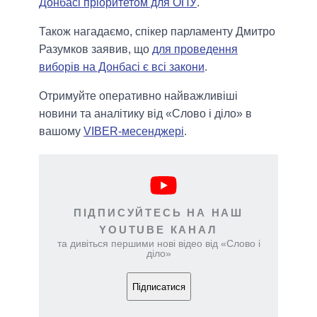
Донбасі пріоритетом для ОПУ
.
Також нагадаємо, спікер парламенту Дмитро
Разумков заявив, що
для проведення
виборів на Донбасі є всі закони
.
Отримуйте оперативно найважливіші
новини та аналітику від «Слово і діло» в
вашому
VIBER-месенджері
.
ПІДПИСУЙТЕСЬ НА НАШ
YOUTUBE КАНАЛ
та дивіться першими нові відео від «Слово і
діло»
Підписатися