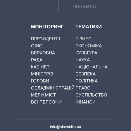
ПРАВИЛА
МОНІТОРИНГ
ТЕМАТИКИ
ПРЕЗИДЕНТ І
БІЗНЕС
ОФІС
ЕКОНОМІКА
ВЕРХОВНА
КУЛЬТУРА
РАДА
НАУКА
КАБІНЕТ
НАЦІОНАЛЬНА
МІНІСТРІВ
БЕЗПЕКА
ГОЛОВИ
ПОЛІТИКА
ОБЛАДМІНІСТРАЦІЙ
ПРАВО
МЕРИ МІСТ
СУСПІЛЬСТВО
ВСІ ПЕРСОНИ
ФІНАНСИ
info@slovoidilo.ua