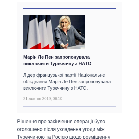
Марін Ле Пен запропонувала
виключити Туреччину з НАТО
Лідер французької партії Національне
об'єднання Марін Ле Пен запропонувала
виключити Туреччину з НАТО.
21 жовтня 2019, 06:10
Рішення про закінчення операції було
оголошено після укладення угоди між
Туреччиною та Росією щодо розміщення