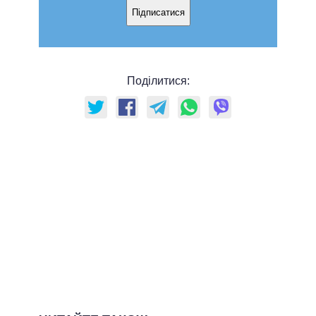
Підписатися
Поділитися: