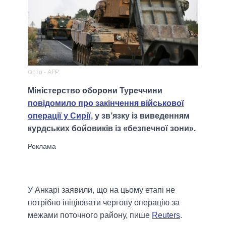
Фото - AFP.
Міністерство оборони Туреччини
повідомило про закінчення військової
операції у Сирії,
у зв’язку із виведенням
курдських бойовиків із «безпечної зони».
У Анкарі заявили, що на цьому етапі не
потрібно ініціювати чергову операцію за
межами поточного району, пише
Reuters
.