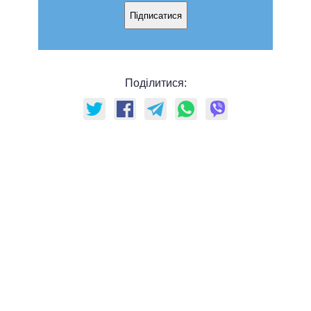
Підписатися
Поділитися: