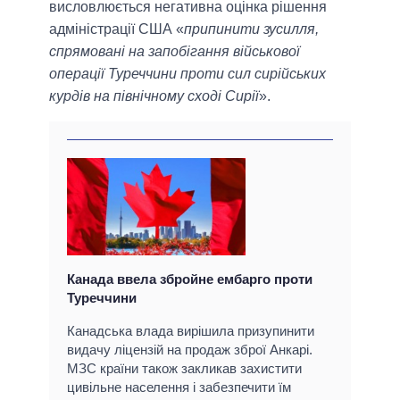
висловлюється негативна оцінка рішення
адміністрації США «
припинити зусилля,
спрямовані на запобігання військової
операції Туреччини проти сил сирійських
курдів на північному сході Сирії
».
Канада ввела збройне ембарго проти
Туреччини
Канадська влада вирішила призупинити
видачу ліцензій на продаж зброї Анкарі.
МЗС країни також закликав захистити
цивільне населення і забезпечити їм