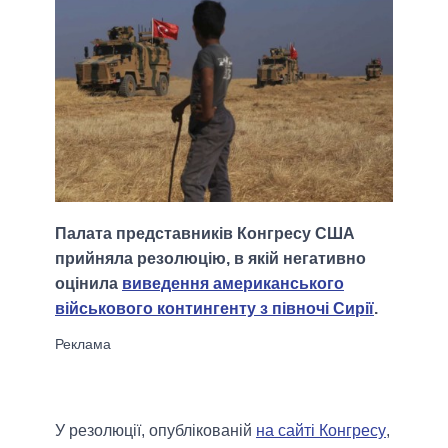
Палата представників Конгресу США
прийняла резолюцію, в якій негативно
оцінила
виведення американського
військового контингенту з півночі Сирії
.
У резолюції, опублікованій
на сайті Конгресу
,