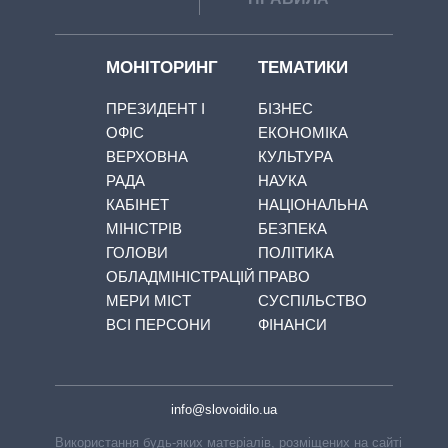
МОНІТОРИНГ
ТЕМАТИКИ
ПРЕЗИДЕНТ І
БІЗНЕС
ОФІС
ЕКОНОМІКА
ВЕРХОВНА
КУЛЬТУРА
РАДА
НАУКА
КАБІНЕТ
НАЦІОНАЛЬНА
МІНІСТРІВ
БЕЗПЕКА
ГОЛОВИ
ПОЛІТИКА
ОБЛАДМІНІСТРАЦІЙ
ПРАВО
МЕРИ МІСТ
СУСПІЛЬСТВО
ВСІ ПЕРСОНИ
ФІНАНСИ
info@slovoidilo.ua
Використання будь-яких матеріалів, розміщених на сайті,