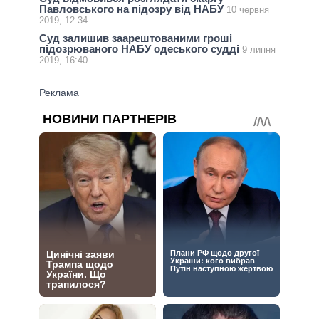
Павловського на підозру від НАБУ
10 червня
2019, 12:34
Суд залишив заарештованими гроші
підозрюваного НАБУ одеського судді
9 липня
2019, 16:40