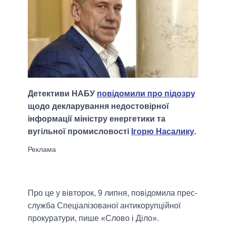
Детективи НАБУ
повідомили про підозру
щодо декларування недостовірної
інформації міністру енергетики та
вугільної промисловості
Ігорю Насалику
.
Про це у вівторок, 9 липня, повідомила прес-
служба Спеціалізованої антикорупційної
прокуратури, пише «Слово і Діло».