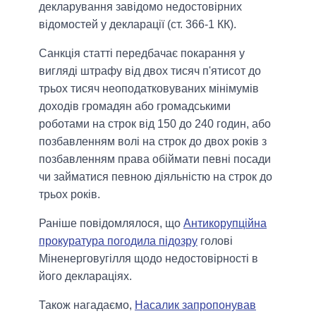
декларування завідомо недостовірних
відомостей у декларації (ст. 366-1 КК).
Санкція статті передбачає покарання у
вигляді штрафу від двох тисяч п'ятисот до
трьох тисяч неоподатковуваних мінімумів
доходів громадян або громадськими
роботами на строк від 150 до 240 годин, або
позбавленням волі на строк до двох років з
позбавленням права обіймати певні посади
чи займатися певною діяльністю на строк до
трьох років.
Раніше повідомлялося, що
Антикорупційна
прокуратура погодила підозру
голові
Міненерговугілля щодо недостовірності в
його деклараціях.
Також нагадаємо,
Насалик запропонував