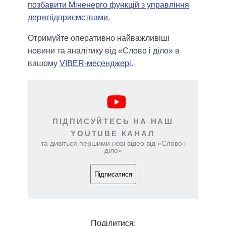
позбавити Міненерго функцій з управління
держпідприємствами.
Отримуйте оперативно найважливіші
новини та аналітику від «Слово і діло» в
вашому
VIBER-месенджері
.
ПІДПИСУЙТЕСЬ НА НАШ
YOUTUBE КАНАЛ
та дивіться першими нові відео від «Слово і
діло»
Підписатися
Поділитися: