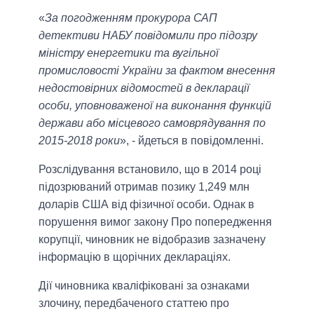
«
За погодженням прокурора САП
детективи НАБУ повідомили про підозру
міністру енергетики та вугільної
промисловості України за фактом внесення
недостовірних відомостей в декларації
особи, уповноваженої на виконання функцій
держави або місцевого самоврядування по
2015-2018 роки
», - йдеться в повідомленні.
Розслідування встановило, що в 2014 році
підозрюваний отримав позику 1,249 млн
доларів США від фізичної особи. Однак в
порушення вимог закону Про попередження
корупції, чиновник не відобразив зазначену
інформацію в щорічних деклараціях.
Дії чиновника кваліфіковані за ознаками
злочину, передбаченого статтею про