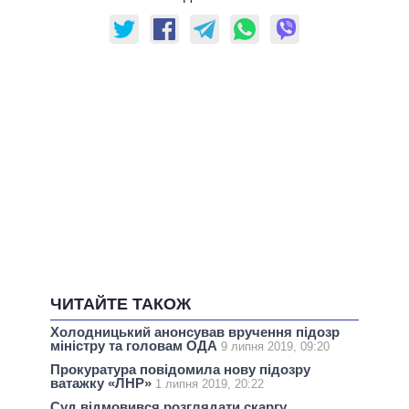
ЧИТАЙТЕ ТАКОЖ
Холодницький анонсував вручення підозр
міністру та головам ОДА
9 липня 2019, 09:20
Прокуратура повідомила нову підозру
ватажку «ЛНР»
1 липня 2019, 20:22
Суд відмовився розглядати скаргу