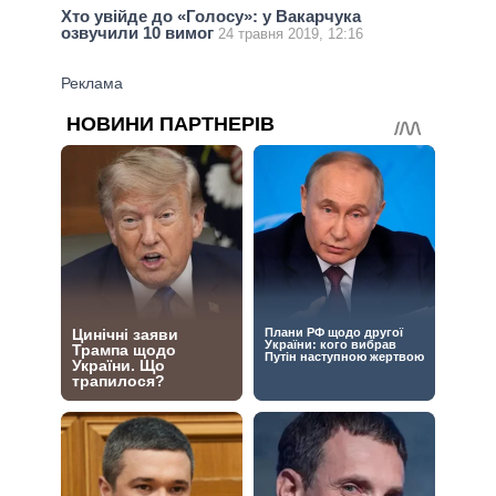
Хто увійде до «Голосу»: у Вакарчука
озвучили 10 вимог
24 травня 2019, 12:16