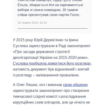
Ельзи, збирається йти на парламентські
вибори зі своєю командою. 16 травня
співак презентував свою партію Голос.
16 травня 2019, 16:10
У 2015 році Юрій Дерев'янко та Ірина
Суслова зареєстрували в Раді законопроект
«Про засади державної стратегії
деолігархізації України на 2015-2020 роки».
Суслова пообіцяла домогтися його розгляду
,
натомість документ був відхилений і знятий
із розгляду – запеванення провалене.
А Олег Ляшко, хоч і виконав
свою обіцянку
зареєструвати законопроект про створення
тимчасової слідчої комісії з розслідування
корупційних схем олігархів, але це нічого не