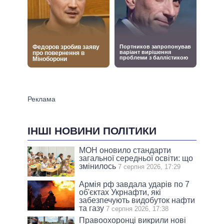
ІНШІ НОВИНИ ПОЛІТИКИ
МОН оновило стандарти
загальної середньої освіти: що
змінилось
7 серпня 2026, 17:29
Армія рф завдала ударів по 7
об'єктах Укрнафти, які
забезпечують видобуток нафти
та газу
7 серпня 2026, 17:38
Правоохоронці викрили нові