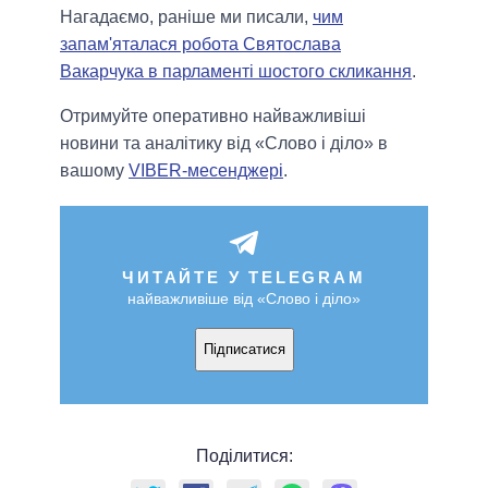
Нагадаємо, раніше ми писали,
чим
запам'яталася робота Святослава
Вакарчука в парламенті шостого скликання
.
Отримуйте оперативно найважливіші
новини та аналітику від «Слово і діло» в
вашому
VIBER-месенджері
.
ЧИТАЙТЕ У TELEGRAM
найважливіше від «Слово і діло»
Підписатися
Поділитися: