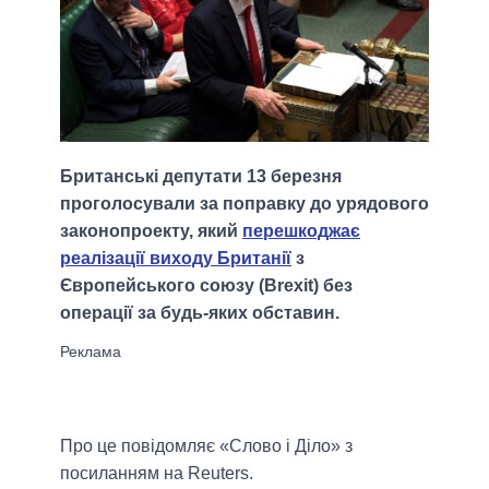
Британські депутати 13 березня
проголосували за поправку до урядового
законопроекту, який
перешкоджає
реалізації виходу Британії
з
Європейського союзу (Brexit) без
операції за будь-яких обставин.
Про це повідомляє «Слово і Діло» з
посиланням на Reuters.