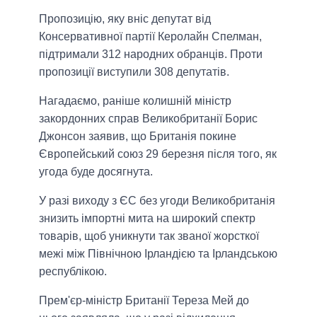
Пропозицію, яку вніс депутат від
Консервативної партії Керолайн Спелман,
підтримали 312 народних обранців. Проти
пропозиції виступили 308 депутатів.
Нагадаємо, раніше колишній міністр
закордонних справ Великобританії Борис
Джонсон заявив, що Британія покине
Європейський союз 29 березня після того, як
угода буде досягнута.
У разі виходу з ЄС без угоди Великобританія
знизить імпортні мита на широкий спектр
товарів, щоб уникнути так званої жорсткої
межі між Північною Ірландією та Ірландською
республікою.
Прем'єр-міністр Британії Тереза Мей до