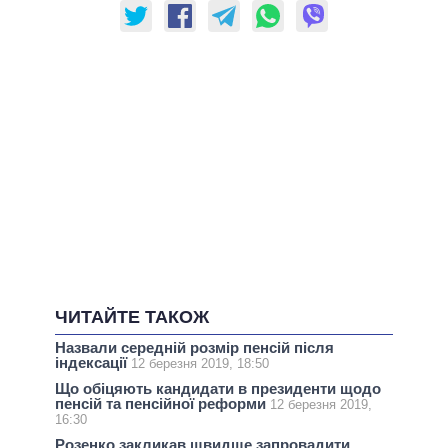
ЧИТАЙТЕ ТАКОЖ
Назвали середній розмір пенсій після
індексації
12 березня 2019, 18:50
Що обіцяють кандидати в президенти щодо
пенсій та пенсійної реформи
12 березня 2019,
16:30
Розенко закликав швидше запровадити