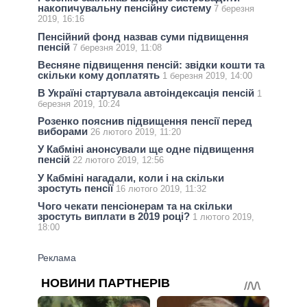
накопичувальну пенсійну систему
7 березня
2019, 16:16
Пенсійний фонд назвав суми підвищення
пенсій
7 березня 2019, 11:08
Весняне підвищення пенсій: звідки кошти та
скільки кому доплатять
1 березня 2019, 14:00
В Україні стартувала автоіндексація пенсій
1
березня 2019, 10:24
Розенко пояснив підвищення пенсії перед
виборами
26 лютого 2019, 11:20
У Кабміні анонсували ще одне підвищення
пенсій
22 лютого 2019, 12:56
У Кабміні нагадали, коли і на скільки
зростуть пенсії
16 лютого 2019, 11:32
Чого чекати пенсіонерам та на скільки
зростуть виплати в 2019 році?
1 лютого 2019,
18:00