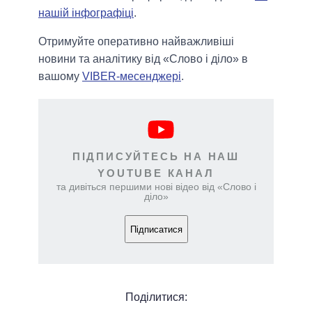
нашій інфографіці
.
Отримуйте оперативно найважливіші
новини та аналітику від «Слово і діло» в
вашому
VIBER-месенджері
.
ПІДПИСУЙТЕСЬ НА НАШ
YOUTUBE КАНАЛ
та дивіться першими нові відео від «Слово і
діло»
Підписатися
Поділитися: