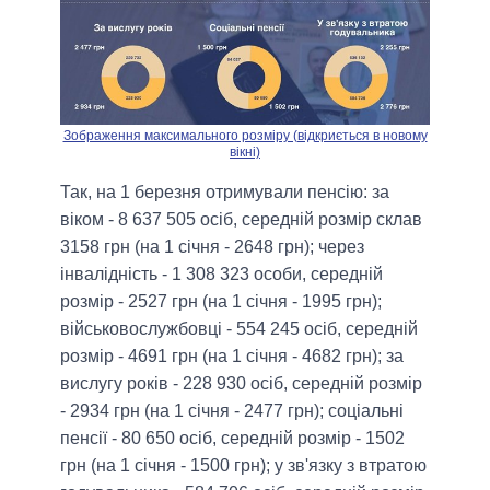
Зображення максимального розміру (відкриється в новому
вікні)
Так, на 1 березня отримували пенсію: за
віком - 8 637 505 осіб, середній розмір склав
3158 грн (на 1 січня - 2648 грн); через
інвалідність - 1 308 323 особи, середній
розмір - 2527 грн (на 1 січня - 1995 грн);
військовослужбовці - 554 245 осіб, середній
розмір - 4691 грн (на 1 січня - 4682 грн); за
вислугу років - 228 930 осіб, середній розмір
- 2934 грн (на 1 січня - 2477 грн); соціальні
пенсії - 80 650 осіб, середній розмір - 1502
грн (на 1 січня - 1500 грн); у зв'язку з втратою