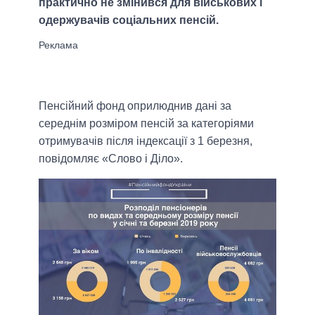
практично не змінився для військових і
одержувачів соціальних пенсій.
Пенсійний фонд оприлюднив дані за
середнім розміром пенсій за категоріями
отримувачів після індексації з 1 березня,
повідомляє «Слово і Діло».