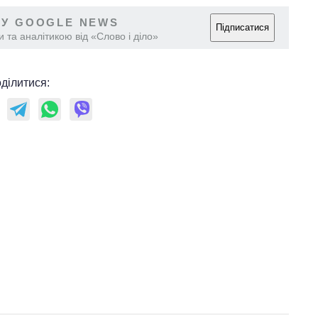
 У GOOGLE NEWS
Підписатися
 та аналітикою від «Слово і діло»
ділитися: