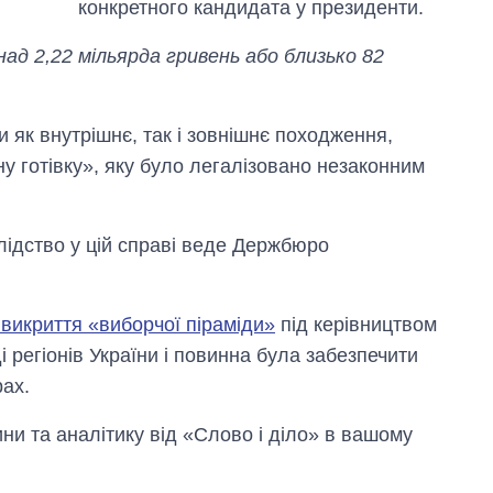
конкретного кандидата у президенти.
д 2,22 мільярда гривень або близько 82
 як внутрішнє, так і зовнішнє походження,
у готівку», яку було легалізовано незаконним
лідство у цій справі веде Держбюро
викриття «виборчої піраміди»
під керівництвом
 регіонів України і повинна була забезпечити
ах.
и та аналітику від «Слово і діло» в вашому