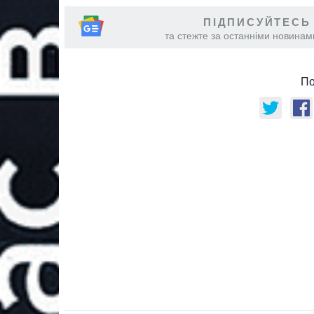
ПІДПИСУЙТЕСЬ
та стежте за останніми новинами
По