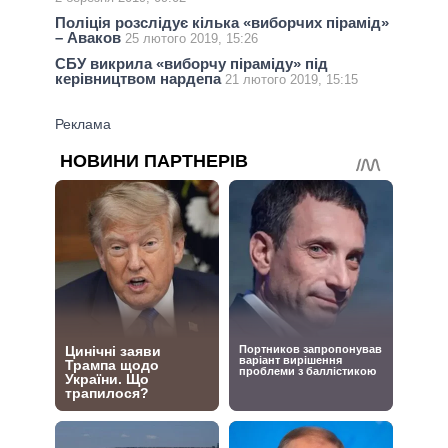
Поліція розслідує кілька «виборчих пірамід»
– Аваков
25 лютого 2019, 15:26
СБУ викрила «виборчу піраміду» під
керівництвом нардепа
21 лютого 2019, 15:15