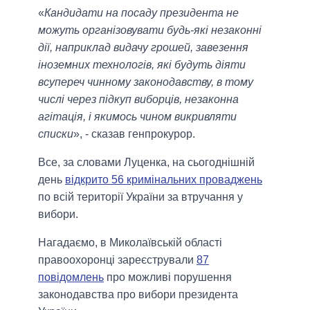
«
Кандидати на посаду президента не
можуть організовувати будь-які незаконні
дії, наприклад видачу грошей, завезення
іноземних технологів, які будуть діяти
всупереч чинному законодавству, в тому
числі через підкуп виборців, незаконна
агітація, і якимось чином викривляти
списки
», - сказав генпрокурор.
Все, за словами Луценка, на сьогоднішній
день
відкрито 56 кримінальних проваджень
по всій території України за втручання у
вибори.
Нагадаємо, в Миколаївській області
правоохоронці зареєстрували
87
повідомлень
про можливі порушення
законодавства про вибори президента