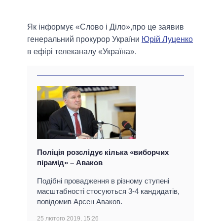
Як інформує «Слово і Діло»,про це заявив
генеральний прокурор України
Юрій Луценко
в ефірі телеканалу «Україна».
Поліція розслідує кілька «виборчих
пірамід» – Аваков
Подібні провадження в різному ступені
масштабності стосуються 3-4 кандидатів,
повідомив Арсен Аваков.
25 лютого 2019, 15:26