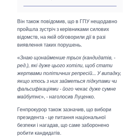
Він також повідомив, що в ГПУ нещодавно
пройшла зустріч з керівниками силових
відомств, на якій обговорили дії в разі
виявлення таких порушень.
«
Знаю щонайменше трьох (кандидатів, -
ред.), які дуже цього хотіли, щоб стати
жертвами політичних репресій... У випадку,
якщо хтось з них займеться підкупами чи
фальсифікаціями - його чекає дуже сумне
майбутнє
», - наголосив Луценко.
Генпрокурор також зазначив, що вибори
президента - це питання національної
безпеки і нагадав, що саме заборонено
робити кандидатів.