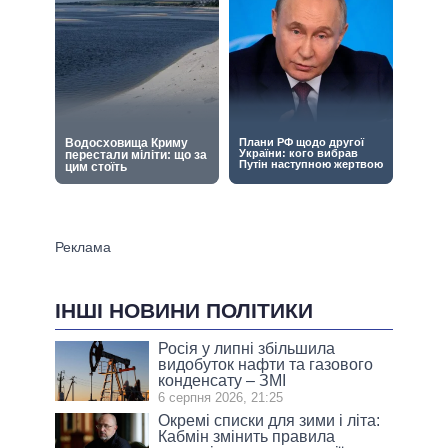
ІНШІ НОВИНИ ПОЛІТИКИ
Росія у липні збільшила
видобуток нафти та газового
конденсату – ЗМІ
6 серпня 2026, 21:25
Окремі списки для зими і літа:
Кабмін змінить правила