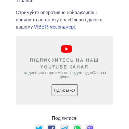
України.
Отримуйте оперативно найважливіші
новини та аналітику від «Слово і діло» в
вашому
VIBER-месенджері
.
ПІДПИСУЙТЕСЬ НА НАШ
YOUTUBE КАНАЛ
та дивіться першими нові відео від «Слово і
діло»
Підписатися
Поділитися: