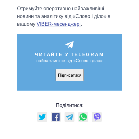
Отримуйте оперативно найважливіші
новини та аналітику від «Слово і діло» в
вашому
VIBER-месенджері
.
ЧИТАЙТЕ У TELEGRAM
найважливіше від «Слово і діло»
Підписатися
Поділитися: