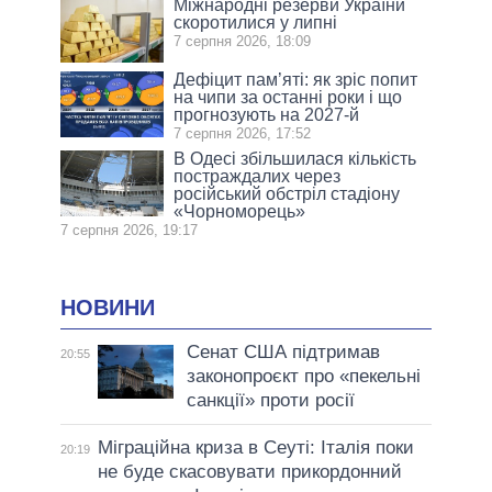
Міжнародні резерви України
скоротилися у липні
7 серпня 2026, 18:09
Дефіцит пам’яті: як зріс попит
на чипи за останні роки і що
прогнозують на 2027-й
7 серпня 2026, 17:52
В Одесі збільшилася кількість
постраждалих через
російський обстріл стадіону
«Чорноморець»
7 серпня 2026, 19:17
НОВИНИ
Сенат США підтримав
20:55
законопроєкт про «пекельні
санкції» проти росії
Міграційна криза в Сеуті: Італія поки
20:19
не буде скасовувати прикордонний