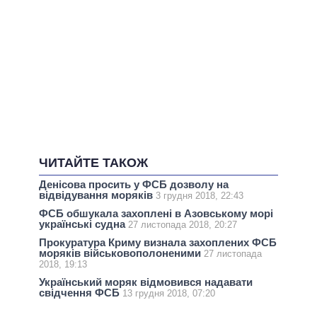
ЧИТАЙТЕ ТАКОЖ
Денісова просить у ФСБ дозволу на
відвідування моряків
3 грудня 2018, 22:43
ФСБ обшукала захоплені в Азовському морі
українські судна
27 листопада 2018, 20:27
Прокуратура Криму визнала захоплених ФСБ
моряків військовополоненими
27 листопада
2018, 19:13
Український моряк відмовився надавати
свідчення ФСБ
13 грудня 2018, 07:20