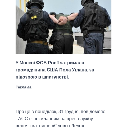
У Москві ФСБ Росії затримала
громадянина США Пола Уїлана, за
підозрою в шпигунстві.
Про це в понеділок, 31 грудня, повідомляє
ТАСС із посиланням на прес-службу
відомства, пише «Слово і Дело».