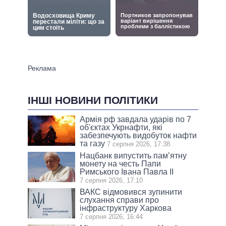
ІНШІ НОВИНИ ПОЛІТИКИ
Армія рф завдала ударів по 7
об'єктах Укрнафти, які
забезпечують видобуток нафти
та газу
7 серпня 2026, 17:38
Нацбанк випустить пам’ятну
монету на честь Папи
Римського Івана Павла II
7 серпня 2026, 17:10
ВАКС відмовився зупинити
слухання справи про
інфраструктуру Харкова
7 серпня 2026, 16:44