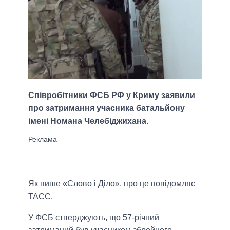
Співробітники ФСБ РФ у Криму заявили
про затримання учасника батальйону
імені Номана Челебіджихана.
Як пише «Слово і Діло», про це повідомляє
ТАСС.
У ФСБ стверджують, що 57-річний