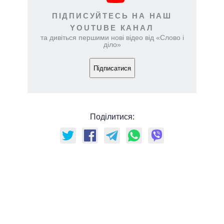
ПІДПИСУЙТЕСЬ НА НАШ
YOUTUBE КАНАЛ
та дивіться першими нові відео від «Слово і
діло»
Підписатися
Поділитися: