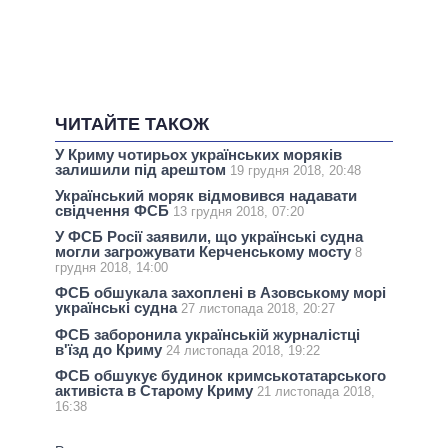
ЧИТАЙТЕ ТАКОЖ
У Криму чотирьох українських моряків
залишили під арештом
19 грудня 2018, 20:48
Український моряк відмовився надавати
свідчення ФСБ
13 грудня 2018, 07:20
У ФСБ Росії заявили, що українські судна
могли загрожувати Керченському мосту
8
грудня 2018, 14:00
ФСБ обшукала захоплені в Азовському морі
українські судна
27 листопада 2018, 20:27
ФСБ заборонила українській журналістці
в'їзд до Криму
24 листопада 2018, 19:22
ФСБ обшукує будинок кримськотатарського
активіста в Старому Криму
21 листопада 2018,
16:38