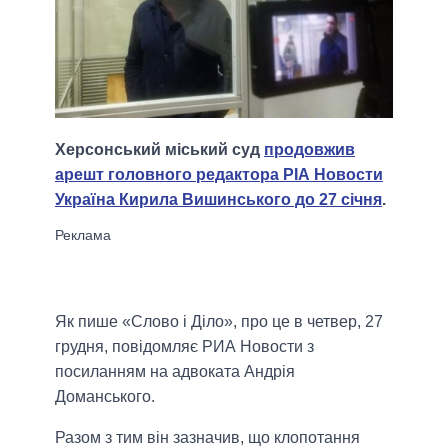
Херсонський міський суд
продовжив
арешт головного редактора РІА Новости
Україна Кирила Вишинського до 27 січня
.
Як пише «Слово і Діло», про це в четвер, 27
грудня, повідомляє РИА Новости з
посиланням на адвоката Андрія
Доманського.
Разом з тим він зазначив, що клопотання