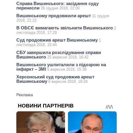
Справа Вишинського: засідання суду
перенесли
26 грудня 2018, 22:00
Вишинському продовжили арешт
11 грудня
2018, 21:22
В ОБСЄ вимагають звільнити Вишинського
2
листопада 2018, 17:29
Суд продовжив арешт Вишинському
1
листопада 2018, 15:44
СБУ завершила розслідування справи
Вишинського
25 вересня 2018, 16:42
Вишинського ушпиталили з підозрою на
інфаркт – ЗМІ
5 вересня 2018, 15:38
Херсонський суд продовжив арешт
Вишинському
6 вересня 2018, 18:24