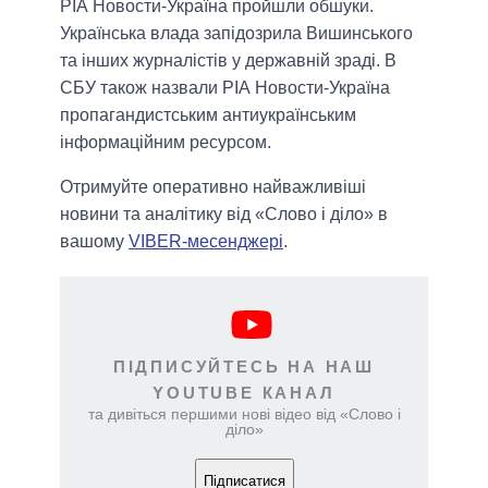
РІА Новости-Україна пройшли обшуки.
Українська влада запідозрила Вишинського
та інших журналістів у державній зраді. В
СБУ також назвали РІА Новости-Україна
пропагандистським антиукраїнським
інформаційним ресурсом.
Отримуйте оперативно найважливіші
новини та аналітику від «Слово і діло» в
вашому
VIBER-месенджері
.
ПІДПИСУЙТЕСЬ НА НАШ
YOUTUBE КАНАЛ
та дивіться першими нові відео від «Слово і
діло»
Підписатися