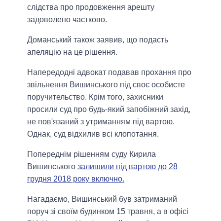
слідства про продовження арешту
задоволено частково.
Доманський також заявив, що подасть
апеляцію на це рішення.
Напередодні адвокат подавав прохання про
звільнення Вишинського під своє особисте
поручительство. Крім того, захисники
просили суд про будь-який запобіжний захід,
не пов'язаний з утриманням під вартою.
Однак, суд відхилив всі клопотання.
Попереднім рішенням суду Кирила
Вишинського
залишили під вартою до 28
грудня 2018 року включно.
Нагадаємо, Вишинський був затриманий
поруч зі своїм будинком 15 травня, а в офісі