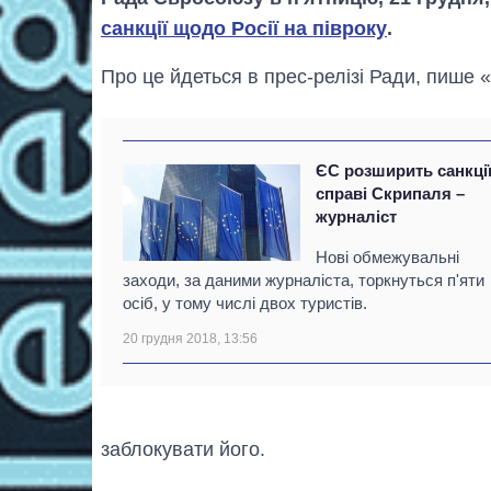
санкції щодо Росії на півроку
.
Про це йдеться в прес-релізі Ради, пише «
ЄС розширить санкції
справі Скрипаля –
журналіст
Нові обмежувальні
заходи, за даними журналіста, торкнуться п'яти
осіб, у тому числі двох туристів.
20 грудня 2018, 13:56
заблокувати його.