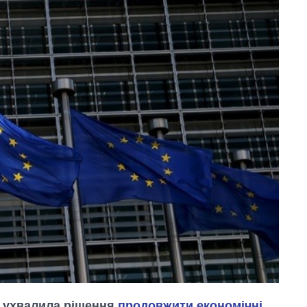
, ухвалила рішення
продовжити економічні