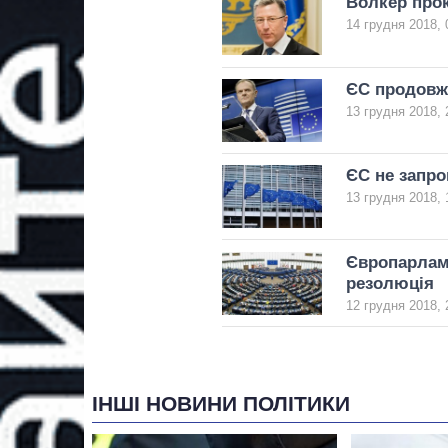
Волкер прок
14 грудня 2018, 
ЄС продовжи
13 грудня 2018, 
ЄС не запро
13 грудня 2018, 
Європарламе
резолюція
12 грудня 2018, 
ІНШІ НОВИНИ ПОЛІТИКИ