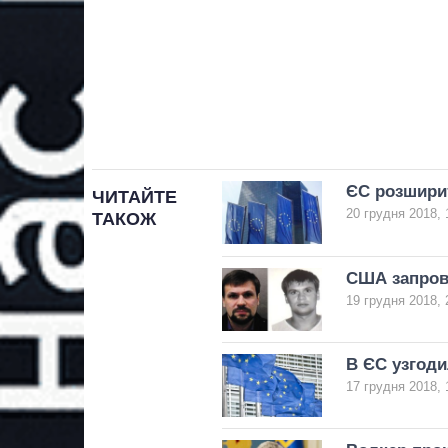
ЄС розширит
ЧИТАЙТЕ
20 грудня 2018, 
ТАКОЖ
США запрова
19 грудня 2018, 
В ЄС узгоди
17 грудня 2018, 