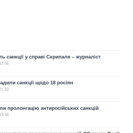
ь санкції у справі Скрипаля – журналіст
13:56
дили санкції щодо 18 росіян
21:10
ли пролонгацію антиросійських санкцій
13:34