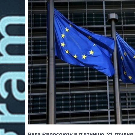
Рада Євросоюзу в п'ятницю, 21 грудня