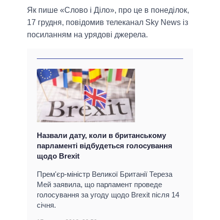
Як пише «Слово і Діло», про це в понеділок,
17 грудня, повідомив телеканал Sky News із
посиланням на урядові джерела.
Назвали дату, коли в британському
парламенті відбудеться голосування
щодо Brexit
Прем'єр-міністр Великої Британії Тереза
Мей заявила, що парламент проведе
голосування за угоду щодо Brexit після 14
січня.