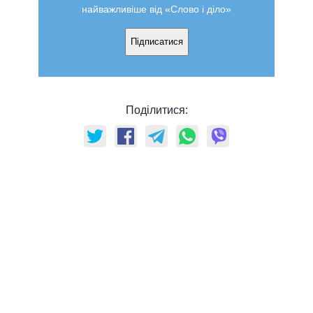
найважливіше від «Слово і діло»
Підписатися
Поділитися: