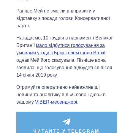
Раніше Мей не змогли відправити у
відставку з посади голови Консервативної
партії.
Нагадаємо, 10 грудня в парламенті Великої
Британії
мало відбутися голосування за
умовами угоди з Брюсселем щодо Brexit
,
однак Мей його скасувала. Пізніше вона
заявила, що голосування відбудеться після
14 січня 2019 року.
Отримуйте оперативно найважливіші
новини та аналітику від «Слово і діло» в
вашому
VIBER-месенджері
.
ЧИТАЙТЕ У TELEGRAM