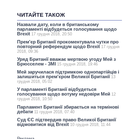
ЧИТАЙТЕ ТАКОЖ
Назвали дату, коли в британському
парламенті відбудеться голосування щодо
Brexit
17 грудня 2018, 20:50
Прем'єр Британії прокоментувала чутки про
повторний референдум щодо Brexit
17 грудня
2018, 09:36
Уряд Британії вважає мертвою угоду Мей з
Брюсселем - ЗМІ
15 грудня 2018, 19:46
Мей заручилася підтримкою однопартійців і
залишиться прем'єром Великої Британії
13
грудня 2018, 05:02
У парламенті Британії відбудеться
голосування щодо вотуму недовіри Мей
12
грудня 2018, 10:50
Парламент Британії збирається на термінові
дебати
11 грудня 2018, 07:40
Суд ЄС підтвердив право Великої Британії
відмовитися від Brexit
10 грудня 2018, 11:44