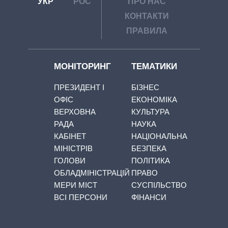
УКР
РОС
ПРО НАС
КОНТАКТИ
ПРАВИЛА
МОНІТОРИНГ
ТЕМАТИКИ
ПРЕЗИДЕНТ І
БІЗНЕС
ОФІС
ЕКОНОМІКА
ВЕРХОВНА
КУЛЬТУРА
РАДА
НАУКА
КАБІНЕТ
НАЦІОНАЛЬНА
МІНІСТРІВ
БЕЗПЕКА
ГОЛОВИ
ПОЛІТИКА
ОБЛАДМІНІСТРАЦІЙ
ПРАВО
МЕРИ МІСТ
СУСПІЛЬСТВО
ВСІ ПЕРСОНИ
ФІНАНСИ