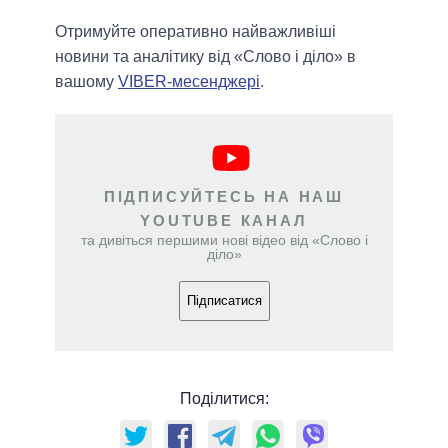
Отримуйте оперативно найважливіші
новини та аналітику від «Слово і діло» в
вашому
VIBER-месенджері
.
ПІДПИСУЙТЕСЬ НА НАШ
YOUTUBE КАНАЛ
та дивіться першими нові відео від «Слово і
діло»
Підписатися
Поділитися: