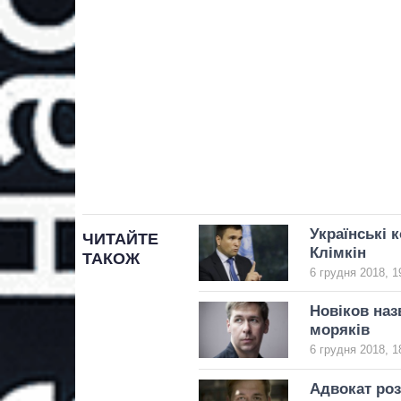
Українські 
ЧИТАЙТЕ
Клімкін
ТАКОЖ
6 грудня 2018, 1
Новіков наз
моряків
6 грудня 2018, 1
Адвокат роз