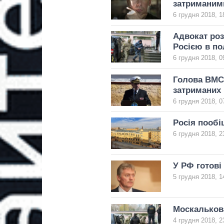
затриманим
6 грудня 2018, 1
Адвокат роз
Росією в по
6 грудня 2018, 0
Голова ВМС 
затриманих
6 грудня 2018, 0
Росія пообі
6 грудня 2018, 2
У РФ готові
5 грудня 2018, 1
Москалькова
4 грудня 2018, 2