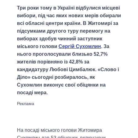
Три роки тому в Україні відбулися місцеві
вибори, під час яких нових мерів обирали
всі обласні центри країни. В Житомирі за
підсумками другого туру перемогу на
виборах здобув чинний заступник
міського голови
Сергій Сухомлин
. За
нього проголосували близько 52,7%
жителів порівняно із 42,8% за
кандидатуру Любові Цимбалюк. «Слово і
Діло» сьогодні розбиралось, як
Сухомлин виконує свої обіцянки на
посаді мера.
На посаді міського голови Житомира
Сухомлин дав 53 обіцянки, включаючи