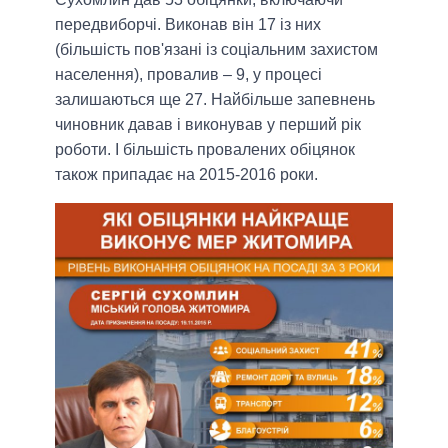
передвиборчі. Виконав він 17 із них
(більшість пов'язані із соціальним захистом
населення), провалив – 9, у процесі
залишаються ще 27. Найбільше запевнень
чиновник давав і виконував у перший рік
роботи. І більшість провалених обіцянок
також припадає на 2015-2016 роки.