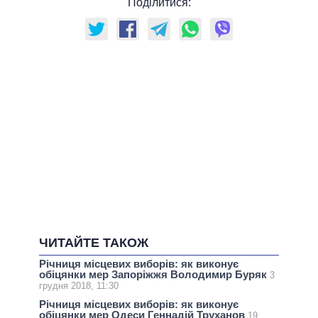
Поділитися:
ЧИТАЙТЕ ТАКОЖ
Річниця місцевих виборів: як виконує
обіцянки мер Запоріжжя Володимир Буряк
3
грудня 2018, 11:30
Річниця місцевих виборів: як виконує
обіцянки мер Одеси Геннадій Труханов
19