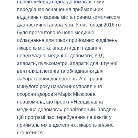
проект «Невідкладна допомога»
, який
передбачає оснащення приймальних
відділень лікарень міста повним комплексом
діагностичної апаратури. У листопаді 2016-го
було презентоване нове медичне
обладнання для трьох прийомних відділень
лікарень міста: апарати для надання
невідкладної медичної допомоги, УЗД
апарати, пульсометри, апарати для штучної
вентиляції легенів та обладнання для
лабораторних досліджень. А в травні
минулого року начальник управління
охорони здоров'я Марія Місюрова
повідомила, що проект «Невідкладна
медична допомога» реалізований. Завдяки
цій програмі час перебування пацієнтів у
приймальних відділеннях лікарень значно
скоротився.