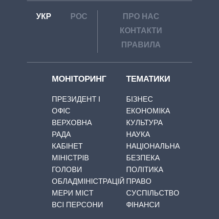
УКР
РОС
ПРО НАС
КОНТАКТИ
ПРАВИЛА
МОНІТОРИНГ
ТЕМАТИКИ
ПРЕЗИДЕНТ І
БІЗНЕС
ОФІС
ЕКОНОМІКА
ВЕРХОВНА
КУЛЬТУРА
РАДА
НАУКА
КАБІНЕТ
НАЦІОНАЛЬНА
МІНІСТРІВ
БЕЗПЕКА
ГОЛОВИ
ПОЛІТИКА
ОБЛАДМІНІСТРАЦІЙ
ПРАВО
МЕРИ МІСТ
СУСПІЛЬСТВО
ВСІ ПЕРСОНИ
ФІНАНСИ