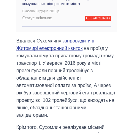
комунальних підприємств міста
Сказано 3 грудня 2015 р.
Статус обіцянки:
НЕ ВИКОНАНО
Вдалося Сухомлину
запровадити в
Житомирі електронний квиток
на проїзд у
комунальному та приватному громадському
транспорті. У вересні 2016 року в місті
презентували перший тролейбус з
обладнанням для здійснення
автоматизованої оплати за проїзд. А через
рік був завершений черговий етап реалізації
проекту, всі 102 тролейбуси, що виходять на
лінію, обладнані стаціонарними
валідаторами.
Крім того, Сухомлин реалізував міський