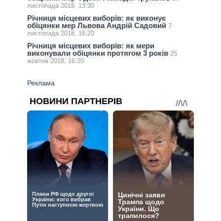
листопада 2018, 13:30
Річниця місцевих виборів: як виконує
обіцянки мер Львова Андрій Садовий
7
листопада 2018, 16:20
Річниця місцевих виборів: як мери
виконували обіцянки протягом 3 років
25
жовтня 2018, 16:20