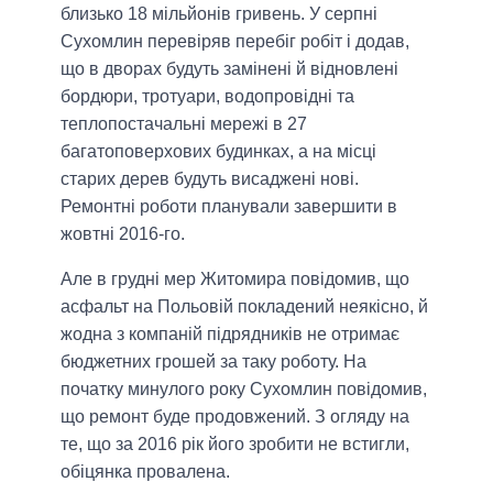
близько 18 мільйонів гривень. У серпні
Сухомлин перевіряв перебіг робіт і додав,
що в дворах будуть замінені й відновлені
бордюри, тротуари, водопровідні та
теплопостачальні мережі в 27
багатоповерхових будинках, а на місці
старих дерев будуть висаджені нові.
Ремонтні роботи планували завершити в
жовтні 2016-го.
Але в грудні мер Житомира повідомив, що
асфальт на Польовій покладений неякісно, й
жодна з компаній підрядників не отримає
бюджетних грошей за таку роботу. На
початку минулого року Сухомлин повідомив,
що ремонт буде продовжений. З огляду на
те, що за 2016 рік його зробити не встигли,
обіцянка провалена.