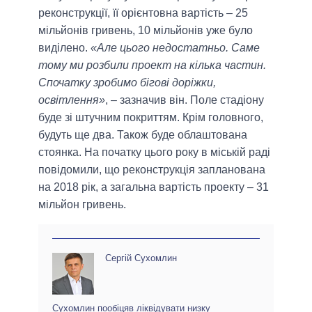
реконструкції, її орієнтовна вартість – 25
мільйонів гривень, 10 мільйонів уже було
виділено.
«Але цього недостатньо. Саме
тому ми розбили проект на кілька частин.
Спочатку зробимо бігові доріжки,
освітлення»
, – зазначив він. Поле стадіону
буде зі штучним покриттям. Крім головного,
будуть ще два. Також буде облаштована
стоянка. На початку цього року в міській раді
повідомили, що реконструкція запланована
на 2018 рік, а загальна вартість проекту – 31
мільйон гривень.
Сергій Сухомлин
Сухомлин пообіцяв ліквідувати низку