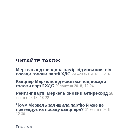
ЧИТАЙТЕ ТАКОЖ
Меркель підтвердила намір відмовитися від
посади голови партії ХДС
29 жовтня 2018, 16:16
Канцлер Меркель відмовиться від посади
голови партії ХДС
29 жовтня 2018, 12:24
Рейтинг партії Меркель оновив антирекорд
28
жовтня 2018, 18:22
Чому Меркель залишила партію й уже не
претендує на посаду канцлера?
31 жовтня 2018,
12:30