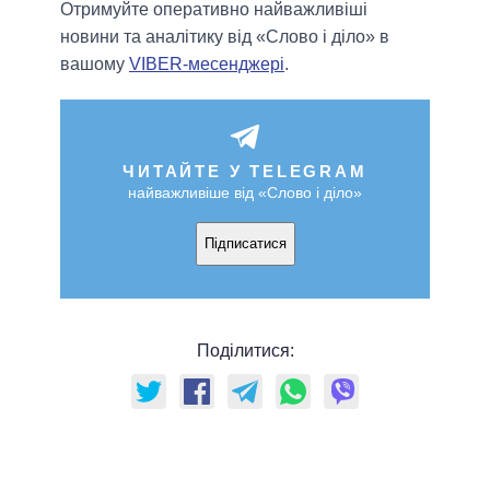
Отримуйте оперативно найважливіші
новини та аналітику від «Слово і діло» в
вашому
VIBER-месенджері
.
ЧИТАЙТЕ У TELEGRAM
найважливіше від «Слово і діло»
Підписатися
Поділитися: