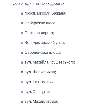
до 20 годин на таких дорогах:
просп. Миколи Бажана;
Набережне шосе;
Паркова дорога;
Володимирський узвіз;
Європейська площа;
вул. Михайла Грушевського;
вул. Шовковична;
вул. Інститутська;
вул. Хрещатик;
вул. Михайлівська;