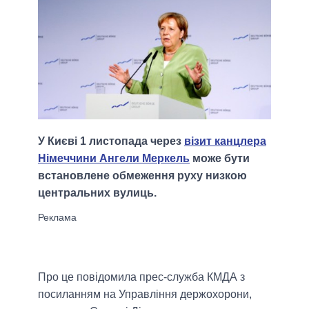
У Києві 1 листопада через
візит канцлера
Німеччини Ангели Меркель
може бути
встановлене обмеження руху низкою
центральних вулиць.
Про це повідомила прес-служба КМДА з
посиланням на Управління держохорони,