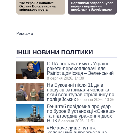
ІНШІ НОВИНИ ПОЛІТИКИ
США постачатимуть Україні
ракети-перехоплювачі для
Patriot щомісяця – Зеленський
8 серпня 2026, 14:39
На Буковині після 11 днів
пошуків затримали чоловіка,
який влаштував стрілянину по
поліцейських
8 серпня 2026, 13:36
Генштаб повідомив про удар
по буровій установці «Сиваш»
та підтвердив ураження двох
НПЗ
8 серпня 2026, 11:51
«Не хоче лише путін»:
Зеленський відреагував на