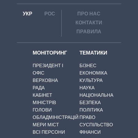
УКР
РОС
ПРО НАС
КОНТАКТИ
ПРАВИЛА
МОНІТОРИНГ
ТЕМАТИКИ
ПРЕЗИДЕНТ І
БІЗНЕС
ОФІС
ЕКОНОМІКА
ВЕРХОВНА
КУЛЬТУРА
РАДА
НАУКА
КАБІНЕТ
НАЦІОНАЛЬНА
МІНІСТРІВ
БЕЗПЕКА
ГОЛОВИ
ПОЛІТИКА
ОБЛАДМІНІСТРАЦІЙ
ПРАВО
МЕРИ МІСТ
СУСПІЛЬСТВО
ВСІ ПЕРСОНИ
ФІНАНСИ