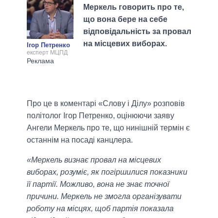
Меркель говорить про те,
що вона бере на себе
відповідальність за провал
на місцевих виборах.
Ігор Петренко
експерт МЦПД
Про це в коментарі «Слову і Ділу» розповів
політолог Ігор Петренко, оцінюючи заяву
Ангели Меркель про те, що нинішній термін є
останнім на посаді канцлера.
«Меркель визнає провал на місцевих
виборах, розуміє, як погіршилися показники
її партії. Можливо, вона не знає точної
причини. Меркель не змогла організувати
роботу на місцях, щоб партія показала