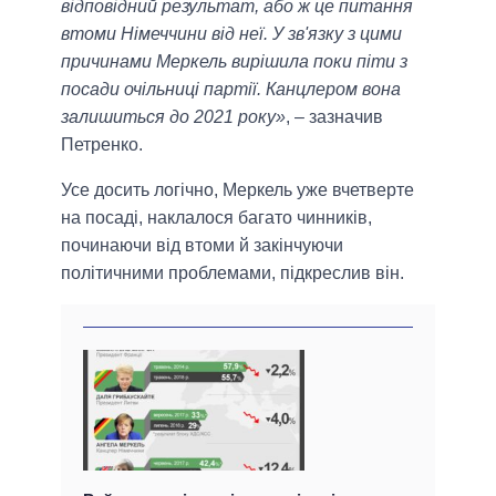
відповідний результат, або ж це питання
втоми Німеччини від неї. У зв'язку з цими
причинами Меркель вирішила поки піти з
посади очільниці партії. Канцлером вона
залишиться до 2021 року»
, – зазначив
Петренко.
Усе досить логічно, Меркель уже вчетверте
на посаді, наклалося багато чинників,
починаючи від втоми й закінчуючи
політичними проблемами, підкреслив він.