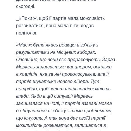
сьогодні.
_«Поки ж, щоб її партія мала можливість
розвиватися, вона мала піти, додав
політолог.
«Має ж бути якась реакція в зв'язку з
результатами на місцевих виборах.
Очевидно, що вони все прораховують. Зараз
Меркель залишається канцлером, оскільки
є коаліція, яка за неї проголосувала, але її
партія шукатиме нового лідера. Тут
потрібно, щоб залишилася спадкоємність
влади. Якби в цій ситуації Меркель
залишалася на чолі, її партія взагалі могла
б обнулитися в зв'язку з тими проблемами,
що існують. А так вона дає своїй партії
можливість розвиватися, залишатися в