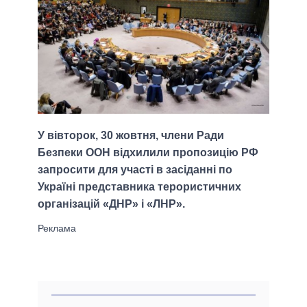
У вівторок, 30 жовтня, члени Ради
Безпеки ООН відхилили пропозицію РФ
запросити для участі в засіданні по
Україні представника терористичних
організацій «ДНР» і «ЛНР».