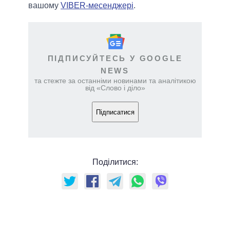
вашому
VIBER-месенджері
.
ПІДПИСУЙТЕСЬ У GOOGLE
NEWS
та стежте за останніми новинами та аналітикою
від «Слово і діло»
Підписатися
Поділитися: