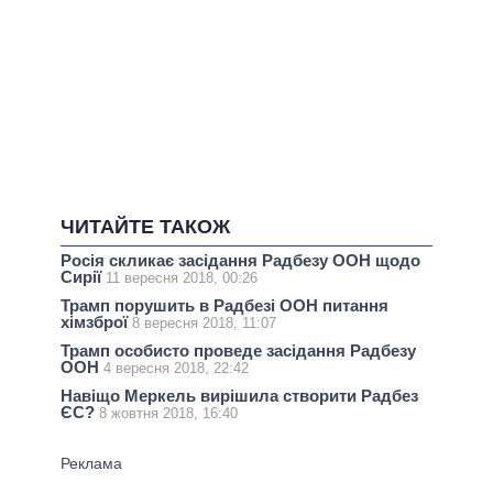
ЧИТАЙТЕ ТАКОЖ
Росія скликає засідання Радбезу ООН щодо
Сирії
11 вересня 2018, 00:26
Трамп порушить в Радбезі ООН питання
хімзброї
8 вересня 2018, 11:07
Трамп особисто проведе засідання Радбезу
ООН
4 вересня 2018, 22:42
Навіщо Меркель вирішила створити Радбез
ЄС?
8 жовтня 2018, 16:40