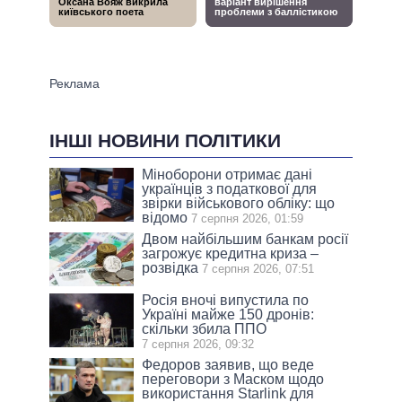
ІНШІ НОВИНИ ПОЛІТИКИ
Міноборони отримає дані
українців з податкової для
звірки військового обліку: що
відомо
7 серпня 2026, 01:59
Двом найбільшим банкам росії
загрожує кредитна криза –
розвідка
7 серпня 2026, 07:51
Росія вночі випустила по
Україні майже 150 дронів:
скільки збила ППО
7 серпня 2026, 09:32
Федоров заявив, що веде
переговори з Маском щодо
використання Starlink для