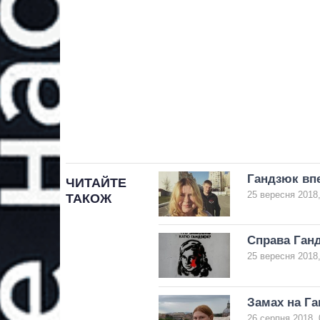
Гандзюк впе
ЧИТАЙТЕ
25 вересня 2018,
ТАКОЖ
Справа Ган
25 вересня 2018,
Замах на Га
26 серпня 2018, 