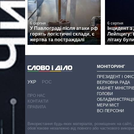
6 серпня
6 серпня
У Павлограді після атаки рф
Інцидент з
горять логістичні склади, є
Лейпцигу: 
жертва та постраждалі
літаку бул
МОНІТОРИНГ
ПРЕЗИДЕНТ І ОФІС
УКР
РОС
ВЕРХОВНА РАДА
КАБІНЕТ МІНІСТРІ
ГОЛОВИ
ПРО НАС
ОБЛАДМІНІСТРАЦІ
КОНТАКТИ
МЕРИ МІСТ
ПРАВИЛА
ВСІ ПЕРСОНИ
Використання будь-яких матеріалів, розміщених на сайті,
обов’язкове незалежно від повного або часткового викори