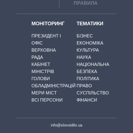
ПРАВИЛА
МОНІТОРИНГ
ТЕМАТИКИ
ПРЕЗИДЕНТ І
БІЗНЕС
ОФІС
ЕКОНОМІКА
ВЕРХОВНА
КУЛЬТУРА
РАДА
НАУКА
КАБІНЕТ
НАЦІОНАЛЬНА
МІНІСТРІВ
БЕЗПЕКА
ГОЛОВИ
ПОЛІТИКА
ОБЛАДМІНІСТРАЦІЙ
ПРАВО
МЕРИ МІСТ
СУСПІЛЬСТВО
ВСІ ПЕРСОНИ
ФІНАНСИ
info@slovoidilo.ua