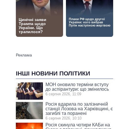
ІНШІ НОВИНИ ПОЛІТИКИ
МОН оновило терміни вступу
до аспірантури: що змінилось
6 серпня 2026, 11:09
Росія вдарила по залізничній
станції Лозова на Харківщині, є
загиблі та поранені
6 серпня 2026, 10:10
Росія скинула чотири КАБи на