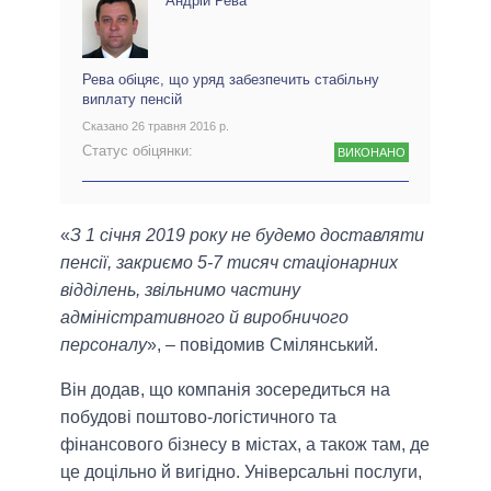
Андрій Рева
Рева обіцяє, що уряд забезпечить стабільну
виплату пенсій
Сказано 26 травня 2016 р.
Статус обіцянки:
ВИКОНАНО
«
З 1 січня 2019 року не будемо доставляти
пенсії, закриємо 5-7 тисяч стаціонарних
відділень, звільнимо частину
адміністративного й виробничого
персоналу
», – повідомив Смілянський.
Він додав, що компанія зосередиться на
побудові поштово-логістичного та
фінансового бізнесу в містах, а також там, де
це доцільно й вигідно. Універсальні послуги,