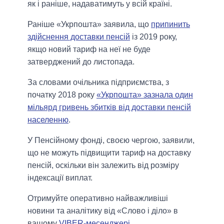
як і раніше, надаватимуть у всій країні.
Раніше «Укрпошта» заявила, що
припинить
здійснення доставки пенсій
із 2019 року,
якщо новий тариф на неї не буде
затверджений до листопада.
За словами очільника підприємства, з
початку 2018 року
«Укрпошта» зазнала один
мільярд гривень збитків від доставки пенсій
населенню
.
У Пенсійному фонді, своєю чергою, заявили,
що не можуть підвищити тариф на доставку
пенсій, оскільки він залежить від розміру
індексації виплат.
Отримуйте оперативно найважливіші
новини та аналітику від «Слово і діло» в
вашому
VIBER-месенджері
.