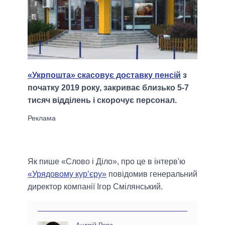
«Укрпошта» скасовує доставку пенсій
з
початку 2019 року, закриває близько 5-7
тисяч відділень і скорочує персонал.
Як пише «Слово і Діло», про це в інтерв'ю
«Урядовому кур’єру»
повідомив генеральний
директор компанії Ігор Смілянський.