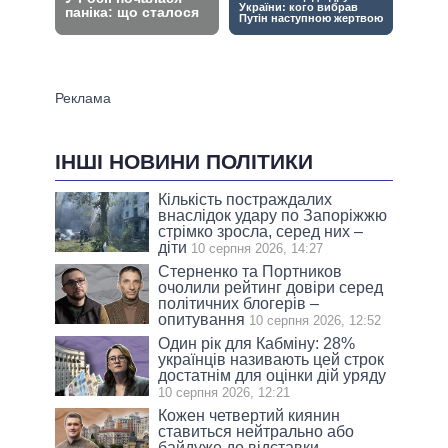
ІНШІ НОВИНИ ПОЛІТИКИ
Кількість постраждалих
внаслідок удару по Запоріжжю
стрімко зросла, серед них –
діти
10 серпня 2026, 14:27
Стерненко та Портников
очолили рейтинг довіри серед
політичних блогерів –
опитування
10 серпня 2026, 12:52
Один рік для Кабміну: 28%
українців називають цей строк
достатнім для оцінки дій уряду
10 серпня 2026, 12:21
Кожен четвертий киянин
ставиться нейтрально або
байдуже до відставки