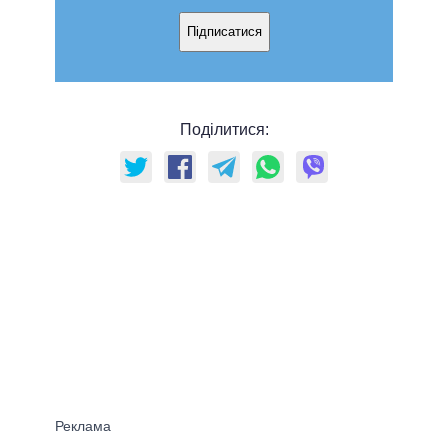
Підписатися
Поділитися: