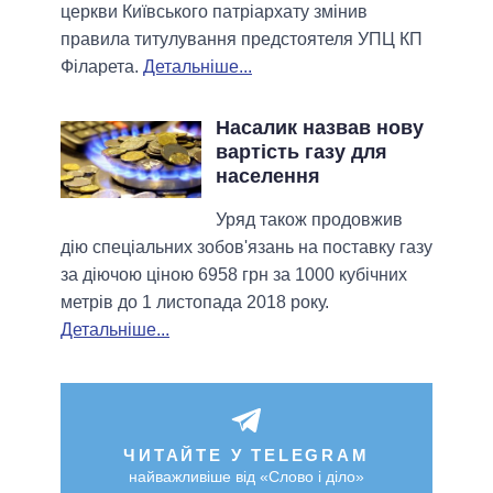
церкви Київського патріархату змінив
правила титулування предстоятеля УПЦ КП
Філарета.
Детальніше...
Насалик назвав нову
вартість газу для
населення
Уряд також продовжив
дію спеціальних зобов'язань на поставку газу
за діючою ціною 6958 грн за 1000 кубічних
метрів до 1 листопада 2018 року.
Детальніше...
ЧИТАЙТЕ У TELEGRAM
найважливіше від «Слово і діло»