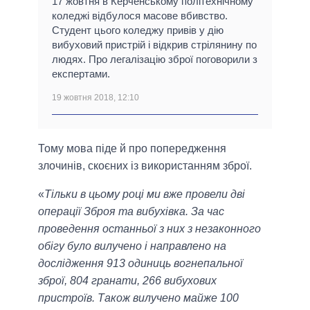
17 жовтня в Керченському політехнічному
коледжі відбулося масове вбивство.
Студент цього коледжу привів у дію
вибуховий пристрій і відкрив стрілянину по
людях. Про легалізацію зброї поговорили з
експертами.
19 жовтня 2018, 12:10
Тому мова піде й про попередження
злочинів, скоєних із використанням зброї.
«
Тільки в цьому році ми вже провели дві
операції Зброя та вибухівка. За час
проведення останньої з них з незаконного
обігу було вилучено і направлено на
дослідження 913 одиниць вогнепальної
зброї, 804 гранати, 266 вибухових
пристроїв. Також вилучено майже 100