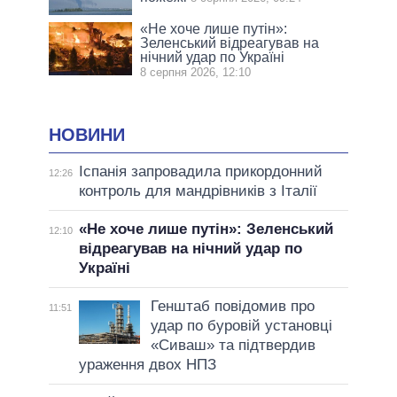
«Не хоче лише путін»:
Зеленський відреагував на
нічний удар по Україні
8 серпня 2026, 12:10
НОВИНИ
Іспанія запровадила прикордонний
12:26
контроль для мандрівників з Італії
«Не хоче лише путін»: Зеленський
12:10
відреагував на нічний удар по
Україні
Генштаб повідомив про
11:51
удар по буровій установці
«Сиваш» та підтвердив
ураження двох НПЗ