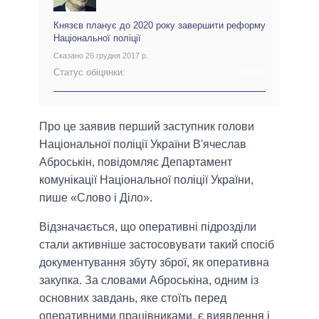
Князєв планує до 2020 року завершити реформу
Національної поліції
Сказано 26 грудня 2017 р.
Статус обіцянки:
АРХІВ
Про це заявив перший заступник голови
Національної поліції України В'ячеслав
Аброськін, повідомляє Департамент
комунікації Національної поліції України,
пише «Слово і Діло».
Відзначається, що оперативні підрозділи
стали активніше застосовувати такий спосіб
документування збуту зброї, як оперативна
закупка. За словами Аброськіна, одним із
основних завдань, яке стоїть перед
оперативними працівниками, є виявлення і