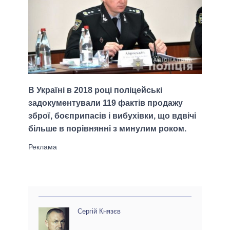
В Україні в 2018 році поліцейські
задокументували 119 фактів продажу
зброї, боєприпасів і вибухівки, що вдвічі
більше в порівнянні з минулим роком.
Сергій Князєв