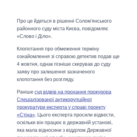
Про це йдеться в рішенні Солом'янського
районного суду міста Києва, повідомляє
«Слово і Діло».
Клопотання про обмеження терміну
ознайомлення зі справою детектив подав ще
4 жовтня, однак пізніше скерував до суду
заяву про залишення зазначеного
клопотання без розгляду.
Раніше
суд відвів на прохання прокурора
Спеціалізованої антикорупційної
прокуратури експерта у справі проекту
«Стіна»
. Цього експерта просили відвести,
оскільки він працює в державній установі,
яка мала відносини з відділом Державної