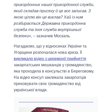
прикордонник нашої прикордонної служби,
який складав присягу й це все записав. З
якою ціллю він це виклав? Хай із ним
розбирається Державна прикордонна
служба та їхня служба внутрішньої
безпеки
», – зазначив Москаль.
Нагадаємо, що у відносинах України та
Угорщини розпочалася нова криза. Її
викликало відео з церемонії прийняття
закарпатських мешканців у громадянство,
яка проходила в консульстві в Береговому.
На відео консул закликала закарпатців
приховувати своє громадянство від
української влади.