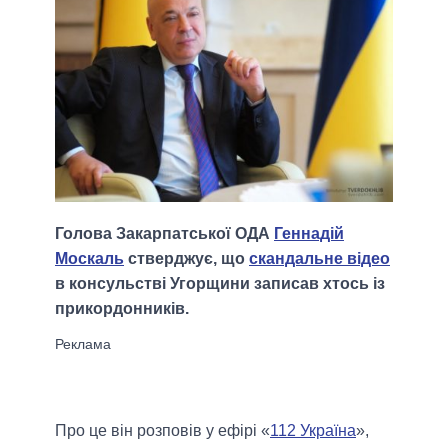
Голова Закарпатської ОДА
Геннадій
Москаль
стверджує, що
скандальне відео
в консульстві Угорщини записав хтось із
прикордонників.
Про це він розповів у ефірі «
112 Україна
»,