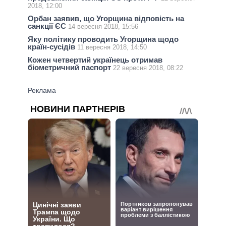
2018, 12:00
Орбан заявив, що Угорщина відповість на
санкції ЄС
14 вересня 2018, 15:56
Яку політику проводить Угорщина щодо
країн-сусідів
11 вересня 2018, 14:50
Кожен четвертий українець отримав
біометричний паспорт
22 вересня 2018, 08:22