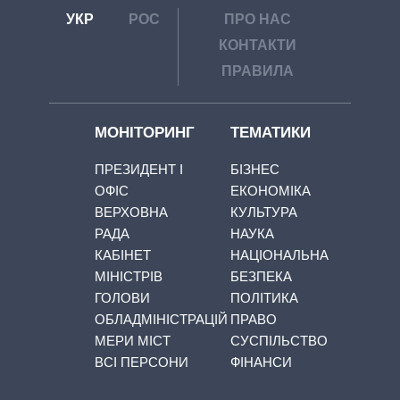
УКР
РОС
ПРО НАС
КОНТАКТИ
ПРАВИЛА
МОНІТОРИНГ
ТЕМАТИКИ
ПРЕЗИДЕНТ І
БІЗНЕС
ОФІС
ЕКОНОМІКА
ВЕРХОВНА
КУЛЬТУРА
РАДА
НАУКА
КАБІНЕТ
НАЦІОНАЛЬНА
МІНІСТРІВ
БЕЗПЕКА
ГОЛОВИ
ПОЛІТИКА
ОБЛАДМІНІСТРАЦІЙ
ПРАВО
МЕРИ МІСТ
СУСПІЛЬСТВО
ВСІ ПЕРСОНИ
ФІНАНСИ