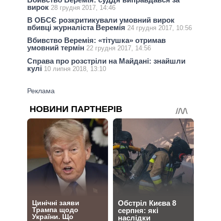
вирок
28 грудня 2017, 14:46
В ОБСЄ розкритикували умовний вирок
вбивці журналіста Веремія
24 грудня 2017, 10:56
Вбивство Веремія: «тітушка» отримав
умовний термін
22 грудня 2017, 14:56
Справа про розстріли на Майдані: знайшли
кулі
10 липня 2018, 13:10