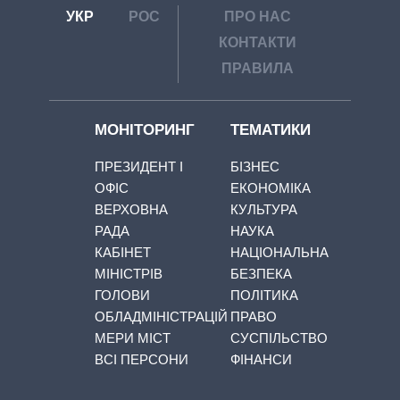
УКР
РОС
ПРО НАС
КОНТАКТИ
ПРАВИЛА
МОНІТОРИНГ
ТЕМАТИКИ
ПРЕЗИДЕНТ І
БІЗНЕС
ОФІС
ЕКОНОМІКА
ВЕРХОВНА
КУЛЬТУРА
РАДА
НАУКА
КАБІНЕТ
НАЦІОНАЛЬНА
МІНІСТРІВ
БЕЗПЕКА
ГОЛОВИ
ПОЛІТИКА
ОБЛАДМІНІСТРАЦІЙ
ПРАВО
МЕРИ МІСТ
СУСПІЛЬСТВО
ВСІ ПЕРСОНИ
ФІНАНСИ