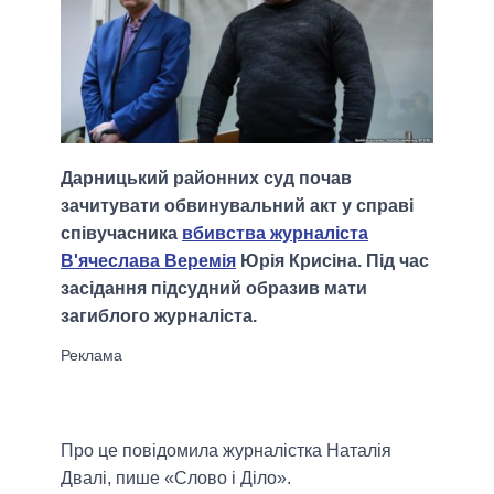
Дарницький районних суд почав
зачитувати обвинувальний акт у справі
співучасника
вбивства журналіста
В'ячеслава Веремія
Юрія Крисіна. Під час
засідання підсудний образив мати
загиблого журналіста.
Про це повідомила журналістка Наталія
Двалі, пише «Слово і Діло».