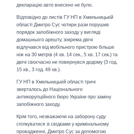
декларацію авто внесено не було.
Відповідно до листів ГУ НП в Хмельницькій
області Дмитро Сус чотири рази порушив
порядок запобіжного заходу у вигляді
домашнього арешту, зокрема двічі
відлучався від мобільного пристрою більше
ніж на 30 метрів (4 хв. 14 сек., 5 хв. 17 сек.) та
двічі своєчасно не повернувся додому (3 год.
15 хв., 3 год. 49 хв.).
ГУ НП в Хмельницькій області тричі
зверталось до Національного
антикорупційного бюро України про заміну
запобіжного заходу.
Крім того, незважаючи на заборону суду
спілкуватися зі свідками у кримінальному
провадженні, Дмитро Сус за допомогою