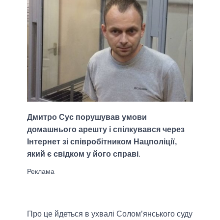
Дмитро Сус порушував умови
домашнього арешту і спілкувався через
Інтернет зі співробітником Нацполіції,
який є свідком у його справі
.
Про це йдеться в ухвалі Солом’янського суду