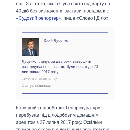
від 13 лютого, якою Суса взято під варту на
40 діб без визначення застави, повідомляє
«Судовий репортер»
, пише «Слово і Діло».
Юрій Луценко
Луценко планує за два роки завершити
розслідування справ, які були початі до 20
листопада 2017 року
Сказано 28 січня 2018 р.
Статус обіцянки:
АРХІВ
Колишній співробітник Генпрокуратури
перебував під цілодобовим домашнім
арештом з 27 липня 2017 року. Оскільки
тримання особи під домашнім арештом під