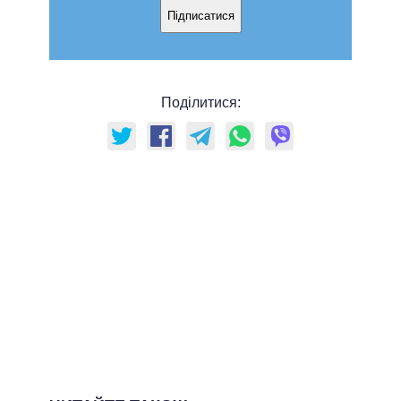
Підписатися
Поділитися: