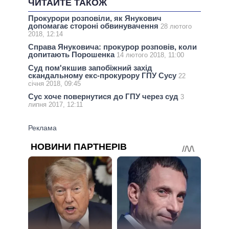
ЧИТАЙТЕ ТАКОЖ
Прокурори розповіли, як Янукович
допомагає стороні обвинувачення
28 лютого
2018, 12:14
Справа Януковича: прокурор розповів, коли
допитають Порошенка
14 лютого 2018, 11:00
Суд пом'якшив запобіжний захід
скандальному екс-прокурору ГПУ Сусу
22
січня 2018, 09:45
Сус хоче повернутися до ГПУ через суд
3
липня 2017, 12:11