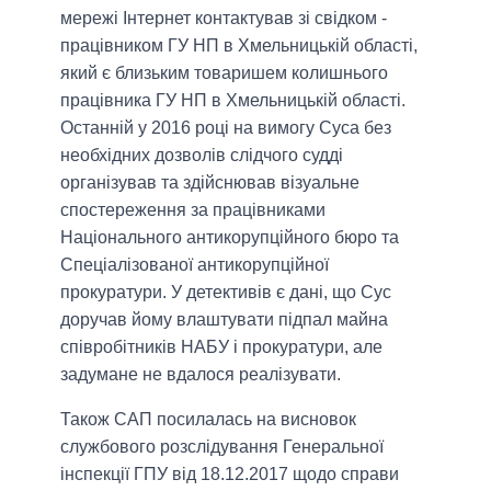
мережі Інтернет контактував зі свідком -
працівником ГУ НП в Хмельницькій області,
який є близьким товаришем колишнього
працівника ГУ НП в Хмельницькій області.
Останній у 2016 році на вимогу Суса без
необхідних дозволів слідчого судді
організував та здійснював візуальне
спостереження за працівниками
Національного антикорупційного бюро та
Спеціалізованої антикорупційної
прокуратури. У детективів є дані, що Сус
доручав йому влаштувати підпал майна
співробітників НАБУ і прокуратури, але
задумане не вдалося реалізувати.
Також САП посилалась на висновок
службового розслідування Генеральної
інспекції ГПУ від 18.12.2017 щодо справи