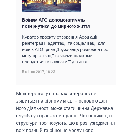
Воїнам АТО допомогатимуть
повернутися до мирного життя
Куратор проекту створення Асоціації
реінтеграції, адаптації та соціалізації для
воїнів АТО Ірина Дружинець розповіла про
мету організації та якими шляхами
планується втілювати її у життя.
5 квітня 2017, 18:23
Міністерство у справах ветеранів не
з’явиться на рівному місці – основою для
його діяльності може стати чинна Державна
служба у справах ветеранів. Чиновники цієї
структури прогнозують, що в разі узгодження
всіх позицій та рішення уряду нове