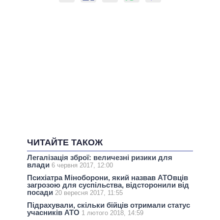
ЧИТАЙТЕ ТАКОЖ
Легалізація зброї: величезні ризики для
влади
6 червня 2017, 12:00
Психіатра Міноборони, який назвав АТОвців
загрозою для суспільства, відсторонили від
посади
20 вересня 2017, 11:55
Підрахували, скільки бійців отримали статус
учасників АТО
1 лютого 2018, 14:59