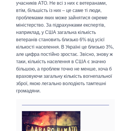
учасників АТО. Не всі з них є ветеранами,
втім, більшість із них – це саме ті люди,
проблемами яких може зайнятися окреме
міністерство. За підрахунками експертів,
наприклад, у США загальна кількість
ветеранів становить близько 6% від усієї
кількості населення. В Україні це близько 3%,
але цифра постійно зростає. Звісно, знову ж
таки, кількість населення в США є значно
більшою, а проблем точно не менше, хоча б
враховуючи загальну кількість вогнепальної
зброї, якою легально володіють тамтешні
громадяни.