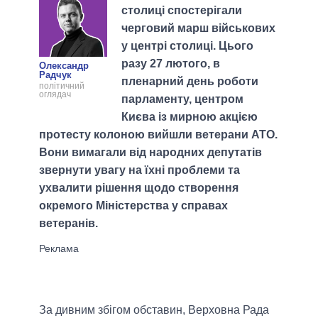
столиці спостерігали
черговий марш військових
у центрі столиці. Цього
разу 27 лютого, в
Олександр
Радчук
пленарний день роботи
політичний
оглядач
парламенту, центром
Києва із мирною акцією
протесту колоною вийшли ветерани АТО.
Вони вимагали від народних депутатів
звернути увагу на їхні проблеми та
ухвалити рішення щодо створення
окремого Міністерства у справах
ветеранів.
За дивним збігом обставин, Верховна Рада