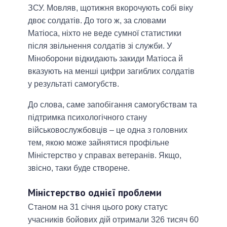
ЗСУ. Мовляв, щотижня вкорочують собі віку
двоє солдатів. До того ж, за словами
Матіоса, ніхто не веде сумної статистики
після звільнення солдатів зі служби. У
Міноборони відкидають закиди Матіоса й
вказують на менші цифри загиблих солдатів
у результаті самогубств.
До слова, саме запобігання самогубствам та
підтримка психологічного стану
військовослужбовців – це одна з головних
тем, якою може зайнятися профільне
Міністерство у справах ветеранів. Якщо,
звісно, таки буде створене.
Міністерство однієї проблеми
Станом на 31 січня цього року статус
учасників бойових дій отримали 326 тисяч 60