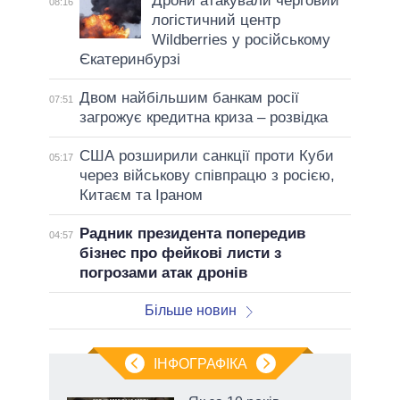
Дрони атакували черговий
08:16
логістичний центр
Wildberries у російському
Єкатеринбурзі
Двом найбільшим банкам росії
07:51
загрожує кредитна криза – розвідка
США розширили санкції проти Куби
05:17
через військову співпрацю з росією,
Китаєм та Іраном
Радник президента попередив
04:57
бізнес про фейкові листи з
погрозами атак дронів
Більше новин
ІНФОГРАФІКА