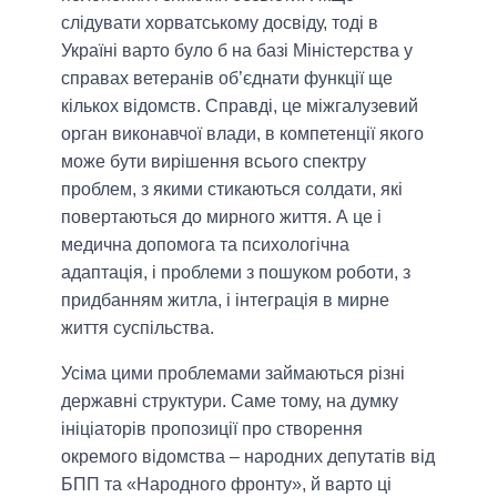
слідувати хорватському досвіду, тоді в
Україні варто було б на базі Міністерства у
справах ветеранів об’єднати функції ще
кількох відомств. Справді, це міжгалузевий
орган виконавчої влади, в компетенції якого
може бути вирішення всього спектру
проблем, з якими стикаються солдати, які
повертаються до мирного життя. А це і
медична допомога та психологічна
адаптація, і проблеми з пошуком роботи, з
придбанням житла, і інтеграція в мирне
життя суспільства.
Усіма цими проблемами займаються різні
державні структури. Саме тому, на думку
ініціаторів пропозиції про створення
окремого відомства – народних депутатів від
БПП та «Народного фронту», й варто ці