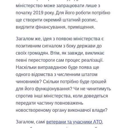
міністерство може запрацювати лише з
початку 2019 року. Для його роботи потрібно
ще створити окремий штатний розпис,
виділити фінансування, приміщення.
Загалом же, ідея з появою міністерства є
позитивним сигналом з боку держави до
своїх громадян. Втім, як завжди, викликає
певні перестороги сам процес реалізації.
Наскільки виправданою буде поява ще
одного відомства з численним штатом
чиновників? Скільки потрібно буде грошей
для його функціонування? Чи не чинитимуть
спротив інші міністерства, коли доведеться
передати частину повноважень
новоствореному органу виконавчої влади?
Загалом, самі
ветерани та учасники АТО
,