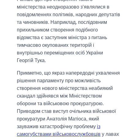
міністерства неодноразово з’являлися в
повідомленнях політиків, народних депутатів
та чиновників. Наприклад, послідовним
прихильником створення подібного
відомства є заступник міністра з питань
тимчасово окупованих територій і
внутрішньо переміщених осіб України
Георгій Тука.
Прикметно, що якраз напередодні ухвалення
рішення парламенту про можливість
створення нового міністерства неабиякий
скандал здійнявся між Міністерством
оборони та військовою прокуратурою.
Приводом став виступ очільника військової
прокуратури Анатолія Матіоса, який
зауважив катастрофічну проблему
із
самогубствами військовослужбовців
у лавах