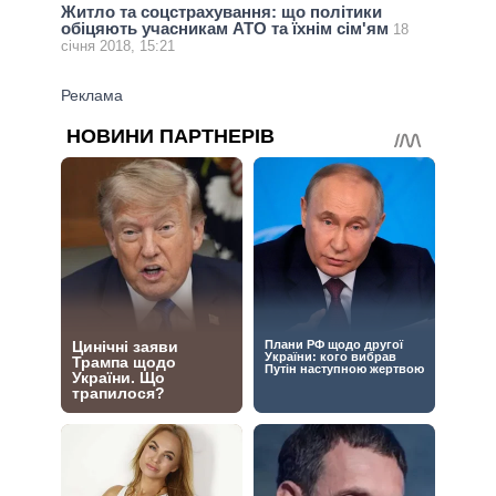
Житло та соцстрахування: що політики
обіцяють учасникам АТО та їхнім сім'ям
18
січня 2018, 15:21