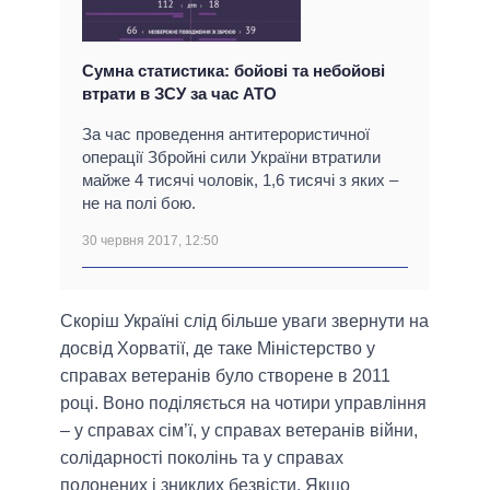
Сумна статистика: бойові та небойові
втрати в ЗСУ за час АТО
За час проведення антитерористичної
операції Збройні сили України втратили
майже 4 тисячі чоловік, 1,6 тисячі з яких –
не на полі бою.
30 червня 2017, 12:50
Скоріш Україні слід більше уваги звернути на
досвід Хорватії, де таке Міністерство у
справах ветеранів було створене в 2011
році. Воно поділяється на чотири управління
– у справах сім’ї, у справах ветеранів війни,
солідарності поколінь та у справах
полонених і зниклих безвісти. Якщо