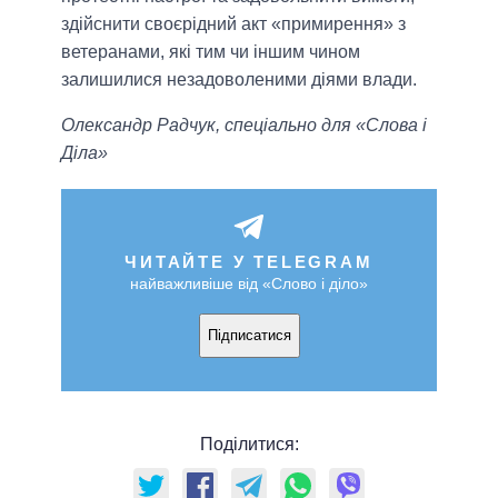
здійснити своєрідний акт «примирення» з
ветеранами, які тим чи іншим чином
залишилися незадоволеними діями влади.
Олександр Радчук, спеціально для «Слова і
Діла»
ЧИТАЙТЕ У TELEGRAM
найважливіше від «Слово і діло»
Підписатися
Поділитися: