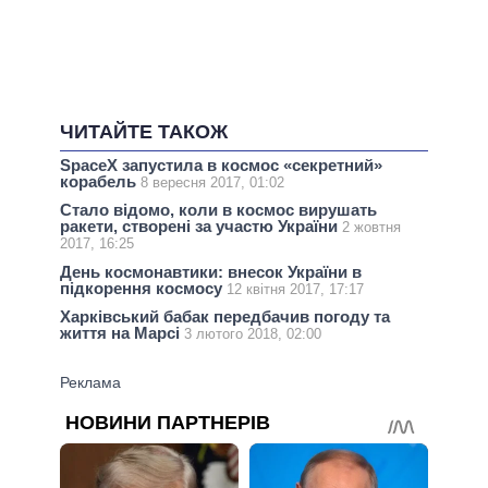
ЧИТАЙТЕ ТАКОЖ
SpaceX запустила в космос «секретний»
корабель
8 вересня 2017, 01:02
Стало відомо, коли в космос вирушать
ракети, створені за участю України
2 жовтня
2017, 16:25
День космонавтики: внесок України в
підкорення космосу
12 квітня 2017, 17:17
Харківський бабак передбачив погоду та
життя на Марсі
3 лютого 2018, 02:00