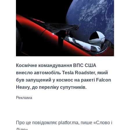
Космічне командування ВПС США
внесло автомобіль Tesla Roadster, який
був запущений у космос на ракеті Falcon
Heavy, до переліку супутників.
Про це повідомляє platfor.ma, пише «Слово і
Діло».