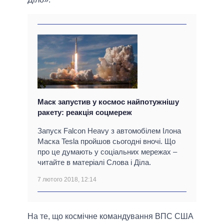
Маск запустив у космос найпотужнішу
ракету: реакція соцмереж
Запуск Falcon Heavy з автомобілем Ілона
Маска Tesla пройшов сьогодні вночі. Що
про це думають у соціальних мережах –
читайте в матеріалі Слова і Діла.
7 лютого 2018, 12:14
На те, що космічне командування ВПС США