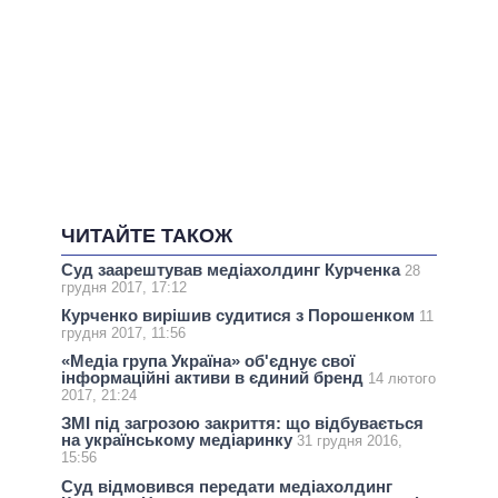
ЧИТАЙТЕ ТАКОЖ
Суд заарештував медіахолдинг Курченка
28
грудня 2017, 17:12
Курченко вирішив судитися з Порошенком
11
грудня 2017, 11:56
«Медіа група Україна» об'єднує свої
інформаційні активи в єдиний бренд
14 лютого
2017, 21:24
ЗМІ під загрозою закриття: що відбувається
на українському медіаринку
31 грудня 2016,
15:56
Суд відмовився передати медіахолдинг