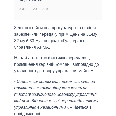
8 лютого 2018, 09:51
8 лютого військова прокуратура та поліція
забезпечили передачу приміщень на 31-му,
32-му й 33-му поверхах «Гулівера» в
управління АРМА.
Наразі агентство фактично передало ці
приміщення керівній компанії відповідно до
укладеного договору управління майном.
«Єдиним законним власником зазначених
приміщень є компанія-управитель на
підставі зазначеного договору управління
майном. Відповідно, всі перешкоди такому
управлінню є незаконними
», – йдеться в
повідомленні.