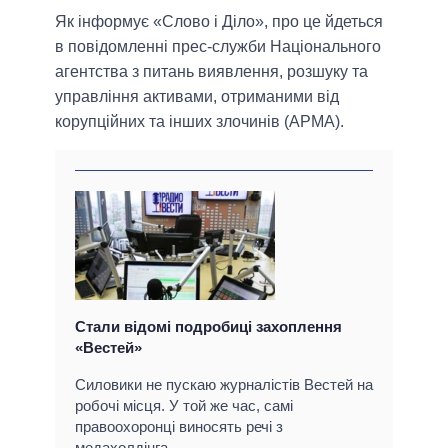
Як інформує «Слово і Діло», про це йдеться
в повідомленні прес-служби Національного
агентства з питань виявлення, розшуку та
управління активами, отриманими від
корупційних та інших злочинів (АРМА).
Стали відомі подробиці захоплення
«Вестей»
Силовики не пускаю журналістів Вестей на
робочі місця. У той же час, самі
правоохоронці виносять речі з
медахолдінга.