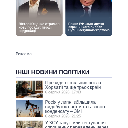
ІНШІ НОВИНИ ПОЛІТИКИ
Президент звільнив посла
Хорватії та ще трьох країн
6 серпня 2026, 17:43
Росія у липні збільшила
видобуток нафти та газового
конденсату – ЗМІ
6 серпня 2026, 21:25
У ЗСУ запустили тестування
спрощених переведень через