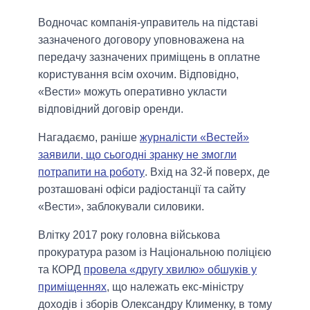
Водночас компанія-управитель на підставі
зазначеного договору уповноважена на
передачу зазначених приміщень в оплатне
користування всім охочим. Відповідно,
«Вести» можуть оперативно укласти
відповідний договір оренди.
Нагадаємо, раніше
журналісти «Вестей»
заявили, що сьогодні зранку не змогли
потрапити на роботу
. Вхід на 32-й поверх, де
розташовані офіси радіостанції та сайту
«Вести», заблокували силовики.
Влітку 2017 року головна військова
прокуратура разом із Національною поліцією
та КОРД
провела «другу хвилю» обшуків у
приміщеннях
, що належать екс-міністру
доходів і зборів Олександру Клименку, в тому