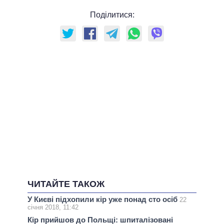
Поділитися:
ЧИТАЙТЕ ТАКОЖ
У Києві підхопили кір уже понад сто осіб
22
січня 2018, 11:42
Кір прийшов до Польщі: шпиталізовані