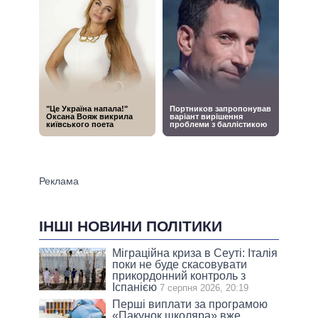
ІНШІ НОВИНИ ПОЛІТИКИ
Міграційна криза в Сеуті: Італія
поки не буде скасовувати
прикордонний контроль з
Іспанією
7 серпня 2026, 20:19
Перші виплати за програмою
«Пакунок школяра» вже