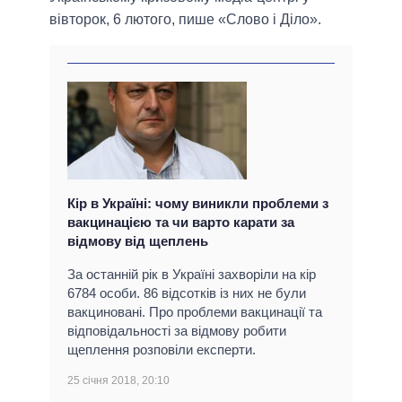
вівторок, 6 лютого, пише «Слово і Діло».
Кір в Україні: чому виникли проблеми з
вакцинацією та чи варто карати за
відмову від щеплень
За останній рік в Україні захворіли на кір
6784 особи. 86 відсотків із них не були
вакциновані. Про проблеми вакцинації та
відповідальності за відмову робити
щеплення розповіли експерти.
25 січня 2018, 20:10