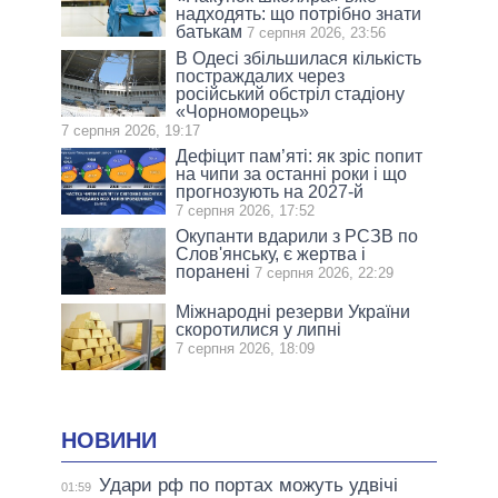
надходять: що потрібно знати
батькам
7 серпня 2026, 23:56
В Одесі збільшилася кількість
постраждалих через
російський обстріл стадіону
«Чорноморець»
7 серпня 2026, 19:17
Дефіцит пам’яті: як зріс попит
на чипи за останні роки і що
прогнозують на 2027-й
7 серпня 2026, 17:52
Окупанти вдарили з РСЗВ по
Слов'янську, є жертва і
поранені
7 серпня 2026, 22:29
Міжнародні резерви України
скоротилися у липні
7 серпня 2026, 18:09
НОВИНИ
Удари рф по портах можуть удвічі
01:59