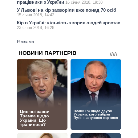
працівники з України
16 січня 2018, 19:38
У Львові на кір захворіли вже понад 70 осіб
15 січня 2018, 14:42
Кір в Україні: кількість хворих людей зростає
23 січня 2018, 16:28