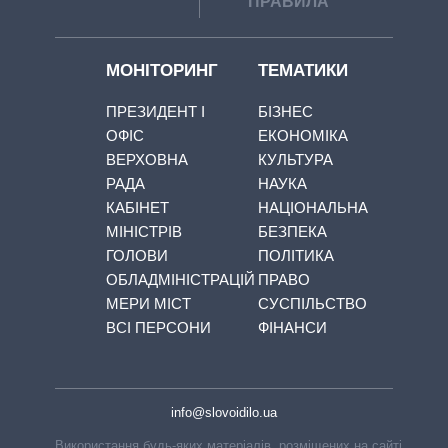
ПРАВИЛА
МОНІТОРИНГ
ТЕМАТИКИ
ПРЕЗИДЕНТ І
БІЗНЕС
ОФІС
ЕКОНОМІКА
ВЕРХОВНА
КУЛЬТУРА
РАДА
НАУКА
КАБІНЕТ
НАЦІОНАЛЬНА
МІНІСТРІВ
БЕЗПЕКА
ГОЛОВИ
ПОЛІТИКА
ОБЛАДМІНІСТРАЦІЙ
ПРАВО
МЕРИ МІСТ
СУСПІЛЬСТВО
ВСІ ПЕРСОНИ
ФІНАНСИ
info@slovoidilo.ua
Використання будь-яких матеріалів, розміщених на сайті,