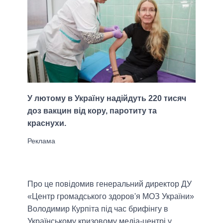
У лютому в Україну надійдуть 220 тисяч
доз вакцин від кору, паротиту та
краснухи.
Про це повідомив генеральний директор ДУ
«Центр громадського здоров'я МОЗ України»
Володимир Курпіта під час брифінгу в
Українському кризовому медіа-центрі у