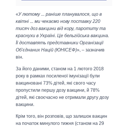
«
У лютому ... раніше планувалося, що в
квітні ... ми чекаємо нову поставку 220
тисяч доз вакцини від кору, паротиту та
краснухи в Україні. Це бельгійська вакцина.
Її доставлять представники Організації
Об'єднаних Націй (ЮНІСЕФ)
», – зазначив
він.
За його даними, станом на 1 лютого 2018
року в рамках посиленої імунізації були
вакциновані 73% дітей, які свого часу
пропустили першу дозу вакцини, й 78%
дітей, які своєчасно не отримали другу дозу
вакцини.
Крім того, він розповів, що залишок вакцин
на початок минулого тижня (станом на 29